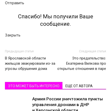
Отправить
Спасибо! Мы получили Ваше
сообщение.
Закрыть
Предыдущая статья
Следующая статья
В Ярославской области
Это предательство:
жильцов эвакуировали из-за
Екатерина Вилкова про
угрозы обрушения дома
открытые отношения в паре
ЭТО МОЖЕТ БЫТЬ ИНТЕРЕСНО
ЕЩЕ ОТ АВТОРА
Армия России уничтожила пункты
управления дронами в ДНР
и Херсонской области