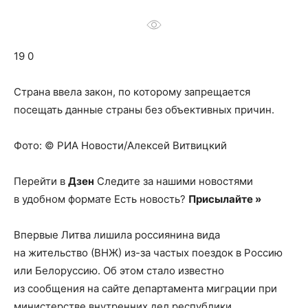
о
19 0
нем
Страна ввела закон, по которому запрещается
посещать данные страны без объективных причин.
Фото: © РИА Новости/Алексей Витвицкий
Перейти в
Дзен
Следите за нашими новостями
в удобном формате Есть новость?
Присылайте »
Впервые Литва лишила россиянина вида
на жительство (ВНЖ) из-за частых поездок в Россию
или Белоруссию. Об этом стало известно
из сообщения на сайте департамента миграции при
министерстве внутренних дел республики.