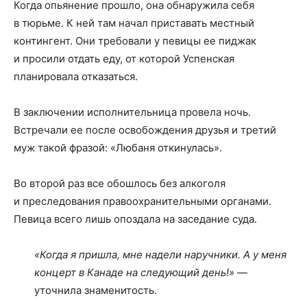
Когда опьянение прошло, она обнаружила себя
в тюрьме. К ней там начал приставать местный
контингент. Они требовали у певицы ее пиджак
и просили отдать еду, от которой Успенская
планировала отказаться.
В заключении исполнительница провела ночь.
Встречали ее после освобождения друзья и третий
муж такой фразой: «Любаня откинулась».
Во второй раз все обошлось без алкоголя
и преследования правоохранительными органами.
Певица всего лишь опоздала на заседание суда.
«Когда я пришла, мне надели наручники. А у меня
концерт в Канаде на следующий день!»
—
уточнила знаменитость.