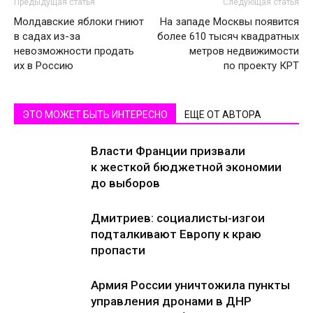
Предыдущая статья
Следующая статья
Молдавские яблоки гниют
На западе Москвы появится
в садах из-за
более 610 тысяч квадратных
невозможности продать
метров недвижимости
их в Россию
по проекту КРТ
ЭТО МОЖЕТ БЫТЬ ИНТЕРЕСНО
ЕЩЕ ОТ АВТОРА
Власти Франции призвали
к жесткой бюджетной экономии
до выборов
Дмитриев: социалисты-изгои
подталкивают Европу к краю
пропасти
Армия России уничтожила пункты
управления дронами в ДНР