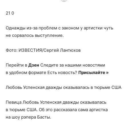
о
21 0
нем
Однажды из-за проблем с законом у артистки чуть
не сорвалось выступление.
Фото: ИЗВЕСТИЯ/Сергей Лантюхов
Перейти в
Дзен
Следите за нашими новостями
в удобном формате Есть новость?
Присылайте »
Любовь Успенская дважды оказывалась в тюрьме США
Певица Любовь Успенская дважды оказывалась
в тюрьме США. Об это рассказала сама артистка
на шоу рэпера Басты.