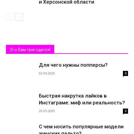
и Херсонской области
Это Вам пригодится!
Для чего нужны попперсы?
02.04.2020
0
Быстрая накрутка лайков в
Инстаграме: миф или реальность?
20.05.2020
0
С чем носить популярные модели
женских пальто?