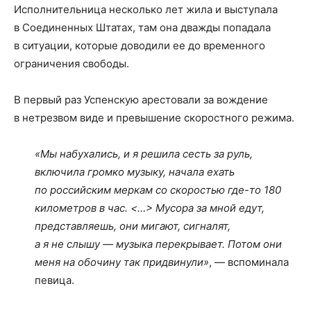
Исполнительница несколько лет жила и выступала
в Соединенных Штатах, там она дважды попадала
в ситуации, которые доводили ее до временного
ограничения свободы.
В первый раз Успенскую арестовали за вождение
в нетрезвом виде и превышение скоростного режима.
«Мы набухались, и я решила сесть за руль,
включила громко музыку, начала ехать
по российским меркам со скоростью где-то 180
километров в час. <…> Мусора за мной едут,
представляешь, они мигают, сигналят,
а я не слышу — музыка перекрывает. Потом они
меня на обочину так придвинули»
, — вспоминала
певица.