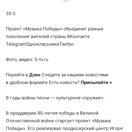
о
30 0
нем
Проект «Музыка Победы» объединит разные
поколения жителей страны
ВКонтакте
TelegramОдноклассникиTwitter
Фото, видео: 5-tv.ru
Перейти в
Дзен
Следите за нашими новостями
в удобном формате Есть новость?
Присылайте »
В годы войны песни — культурное «оружие».
В преддверии 80-летия победы в Великой
Отечественной войне стартует проект «Музыка
Победы». Его реализовал продюсерский центр Игоря