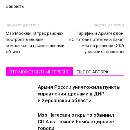
Закрыть
Предыдущая статья
Следующая статья
Мэр Москвы: В трех районах
Тарифный Армагеддон:
построят деловые
ЕС готовит ответный пакет
комплексы и промышленный
мер на решение США
объект
увеличить пошлины
ЭТО МОЖЕТ БЫТЬ ИНТЕРЕСНО
ЕЩЕ ОТ АВТОРА
Армия России уничтожила пункты
управления дронами в ДНР
и Херсонской области
Мэр Нагасаки открыто обвинил
США в атомной бомбардировке
города