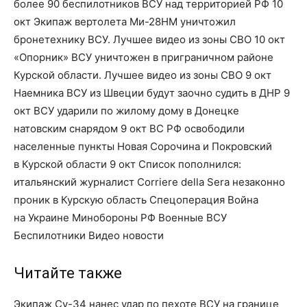
более 90 беспилотников ВСУ над территорией РФ 10
окт Экипаж вертолета Ми-28НМ уничтожил
бронетехнику ВСУ. Лучшее видео из зоны СВО 10 окт
«Опорник» ВСУ уничтожен в приграничном районе
Курской области. Лучшее видео из зоны СВО 9 окт
Наемника ВСУ из Швеции будут заочно судить в ДНР 9
окт ВСУ ударили по жилому дому в Донецке
натовским снарядом 9 окт ВС РФ освободили
населенные пункты Новая Сорочина и Покровский
в Курской области 9 окт Список пополнился:
итальянский журналист Corriere della Sera незаконно
проник в Курскую область Спецоперация Война
на Украине Минобороны РФ Военные ВСУ
Беспилотники Видео новости
Читайте также
Экипаж Су-34 нанес удар по пехоте ВСУ на границе