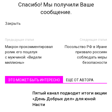
Спасибо! Мы получили Ваше
сообщение.
Закрыть
Предыдущая статья
Следующая статья
Макрон прокомментировал
Посольство РФ в Иране
ролик его поцелуя
призвало россиян
с мужчиной: «Видели
соблюдать меры
миллионы»
безопасности
ЭТО МОЖЕТ БЫТЬ ИНТЕРЕСНО
ЕЩЕ ОТ АВТОРА
Пятый канал подводит итоги акции
«День Добрых дел» для юной
Насти