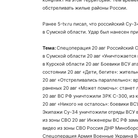
обстреливать жилые районы России.
Ранее 5-tv.ru писал, что российский Су-
в Сумской области. Удар был нанесен п
Тема:
Спецоперация 20 авг Российский С
в Сумской области 20 авг «Уничтожается
в Курской области 20 авг Боевики ВСУ ат
состоянии 20 авг «Дети, бегите»: жител
20 авг «Отстреливались параллельно»: вр
раненых 20 авг «Может помочь»: станет
20 авг ВС РФ уничтожили ЗРК С-300, из 
20 авг «Никого не осталось»: боевики ВС
Экипажи Су-34 уничтожили отряды ВСУ в
из зоны СВО 20 авг Инженеры ВС РФ зам
видео из зоны СВО Россия ДНР Миноборо
Спецоперация Армия Военные Украина В