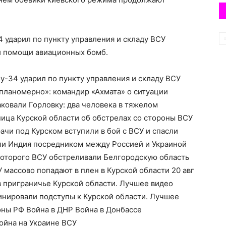
34 ударил по пункту управления и складу ВСУ
ри помощи авиационных бомб.
у-34 ударил по пункту управления и складу ВСУ
 планомерно»: командир «Ахмата» о ситуации
аковали Горловку: два человека в тяжелом
ьница Курской области об обстрелах со стороны ВСУ
ачи под Курском вступили в бой с ВСУ и спасли
 ли Индия посредником между Россией и Украиной
которого ВСУ обстреливали Белгородскую область
У массово попадают в плен в Курской области 20 авг
 приграничье Курской области. Лучшее видео
инировали подступы к Курской области. Лучшее
ны РФ Война в ДНР Война в Донбассе
ойна на Украине ВСУ