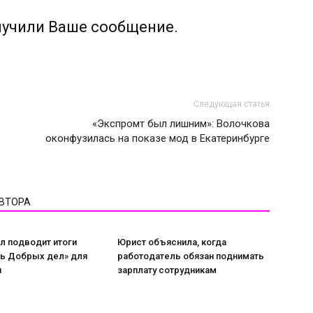
лучили Ваше сообщение.
Следующая статья
«Экспромт был лишним»: Волочкова
оконфузилась на показе мод в Екатеринбурге
АВТОРА
л подводит итоги
Юрист объяснила, когда
нь Добрых дел» для
работодатель обязан поднимать
и
зарплату сотрудникам