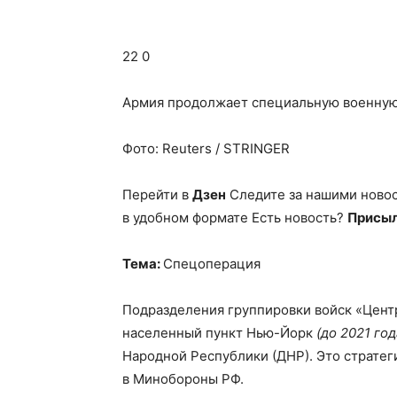
22 0
Армия продолжает специальную военную
Фото: Reuters / STRINGER
Перейти в
Дзен
Следите за нашими ново
в удобном формате Есть новость?
Присыл
Тема:
Спецоперация
Подразделения группировки войск «Цент
населенный пункт Нью-Йорк
(до 2021 го
Народной Республики (ДНР). Это страте
в Минобороны РФ.