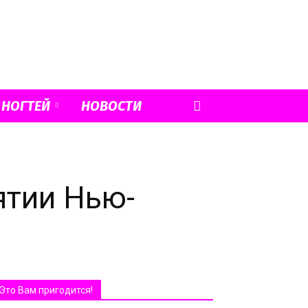
 НОГТЕЙ
НОВОСТИ
ятии Нью-
Это Вам пригодится!