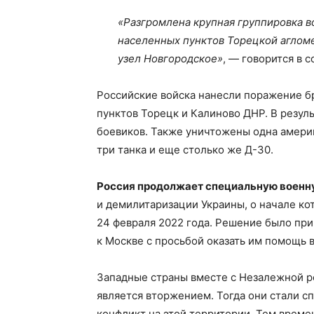
«Разгромлена крупная группировка в
населенных пунктов Торецкой аглом
узел Новгородское»
, — говорится в 
Российские войска нанесли поражение б
пунктов Торецк и Калиново ДНР. В резул
боевиков. Также уничтожены одна америка
три танка и еще столько же Д-30.
Россия продолжает специальную военн
и демилитаризации Украины, о начале к
24 февраля 2022 года. Решение было при
к Москве с просьбой оказать им помощь 
Западные страны вместе с Незалежной р
является вторжением. Тогда они стали с
конфликт на этой территории. Тем врем