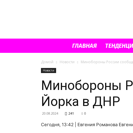
ГЛАВНАЯ
ТЕНДЕНЦ
Домой
Новости
Минобороны России сообщил
Новости
Минобороны Р
Йорка в ДНР
20.08.2024
241
0
Сегодня, 13:42 | Евгения Романова Евген