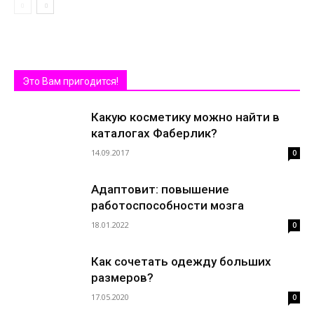
Это Вам пригодится!
Какую косметику можно найти в
каталогах Фаберлик?
14.09.2017
0
Адаптовит: повышение
работоспособности мозга
18.01.2022
0
Как сочетать одежду больших
размеров?
17.05.2020
0