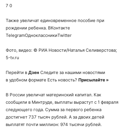
о
7 0
Также увеличат единовременное пособие при
нем
рождении ребенка.
ВКонтакте
TelegramОдноклассникиTwitter
Фото, видео: © РИА Новости/Наталья Селиверстова;
5-tv.ru
Перейти в
Дзен
Следите за нашими новостями
в удобном формате Есть новость?
Присылайте »
В России увеличат материнский капитал. Как
сообщили в Минтруде, выплаты вырастут с 1 февраля
следующего года. Сумма за первого ребенка
достигнет 737 тысяч рублей. А за двоих детей
выплатят почти миллион: 974 тысячи рублей.