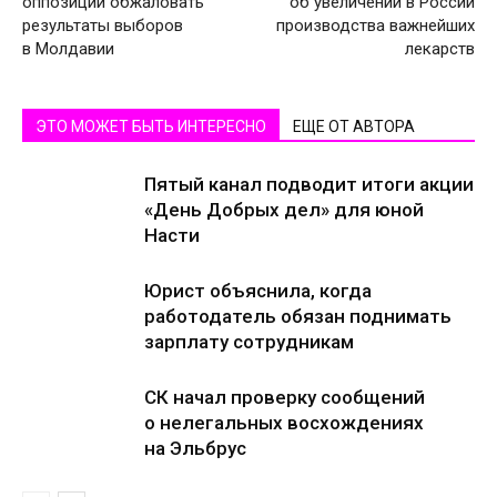
оппозиции обжаловать
об увеличении в России
результаты выборов
производства важнейших
в Молдавии
лекарств
ЭТО МОЖЕТ БЫТЬ ИНТЕРЕСНО
ЕЩЕ ОТ АВТОРА
Пятый канал подводит итоги акции
«День Добрых дел» для юной
Насти
Юрист объяснила, когда
работодатель обязан поднимать
зарплату сотрудникам
СК начал проверку сообщений
о нелегальных восхождениях
на Эльбрус