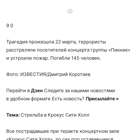
о
9 0
нем
Трагедия произошла 22 марта, террористы
расстреляли посетителей концерта группы «Пикник»
и устроили пожар. Погибли 145 человек.
Фото: ИЗВЕСТИЯ/Дмитрий Коротаев
Перейти в
Дзен
Следите за нашими новостями
в удобном формате Есть новость?
Присылайте »
Тема:
Стрельба в Крокус Сити Холл
Все пострадавшие при теракте концертном зале
«Крокус Сити Холл», до сих пор остававшиеся