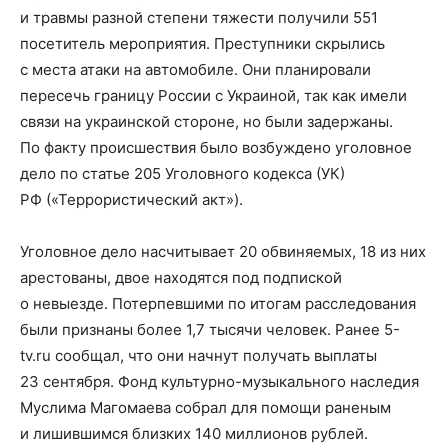
и травмы разной степени тяжести получили 551
посетитель мероприятия. Преступники скрылись
с места атаки на автомобиле. Они планировали
пересечь границу России с Украиной, так как имели
связи на украинской стороне, но были задержаны.
По факту происшествия было возбуждено уголовное
дело по статье 205 Уголовного кодекса (УК)
РФ («Террористический акт»).
Уголовное дело насчитывает 20 обвиняемых, 18 из них
арестованы, двое находятся под подпиской
о невыезде. Потерпевшими по итогам расследования
были признаны более 1,7 тысячи человек. Ранее 5-
tv.ru сообщал, что они начнут получать выплаты
23 сентября. Фонд культурно-музыкального наследия
Муслима Магомаева собрал для помощи раненым
и лишившимся близких 140 миллионов рублей.