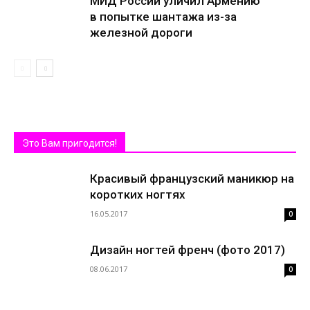
МИД России уличил Армению
в попытке шантажа из-за
железной дороги
Это Вам пригодится!
Красивый французский маникюр на
коротких ногтях
16.05.2017
0
Дизайн ногтей френч (фото 2017)
08.06.2017
0