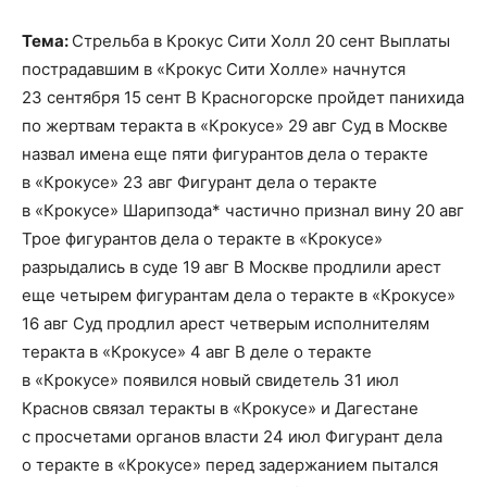
Тема:
Стрельба в Крокус Сити Холл 20 сент Выплаты
пострадавшим в «Крокус Сити Холле» начнутся
23 сентября 15 сент В Красногорске пройдет панихида
по жертвам теракта в «Крокусе» 29 авг Суд в Москве
назвал имена еще пяти фигурантов дела о теракте
в «Крокусе» 23 авг Фигурант дела о теракте
в «Крокусе» Шарипзода* частично признал вину 20 авг
Трое фигурантов дела о теракте в «Крокусе»
разрыдались в суде 19 авг В Москве продлили арест
еще четырем фигурантам дела о теракте в «Крокусе»
16 авг Суд продлил арест четверым исполнителям
теракта в «Крокусе» 4 авг В деле о теракте
в «Крокусе» появился новый свидетель 31 июл
Краснов связал теракты в «Крокусе» и Дагестане
с просчетами органов власти 24 июл Фигурант дела
о теракте в «Крокусе» перед задержанием пытался