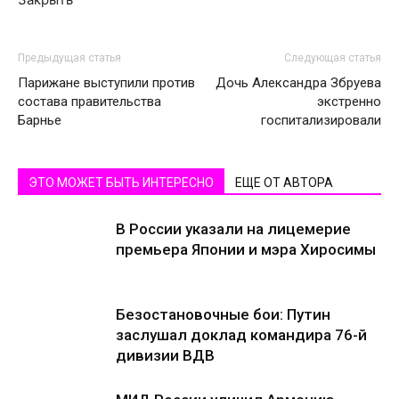
Предыдущая статья
Следующая статья
Парижане выступили против
Дочь Александра Збруева
состава правительства
экстренно
Барнье
госпитализировали
ЭТО МОЖЕТ БЫТЬ ИНТЕРЕСНО
ЕЩЕ ОТ АВТОРА
В России указали на лицемерие
премьера Японии и мэра Хиросимы
Безостановочные бои: Путин
заслушал доклад командира 76-й
дивизии ВДВ