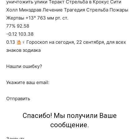
уничтожить улики Теракт Стрельба в Крокус Сити
Холл Минздрав Лечение Трагедия Стрельба Пожары
Жертвы +13° 763 мм рт. ст.
77% 92.58
-0.12 103.38
0.13
‍♀ Гороскоп на сегодня, 22 сентября, для всех
знаков зодиака
Нашли ошибку?
Укажите ваш email:
Отправить
Спасибо! Мы получили Ваше
сообщение.
Закрыть