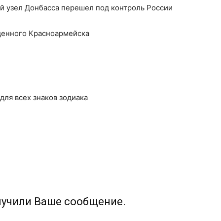
 узел Донбасса перешел под контроль России
денного Красноармейска
 для всех знаков зодиака
лучили Ваше сообщение.