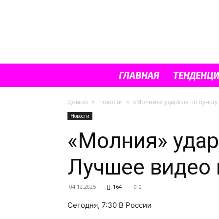
ГЛАВНАЯ
ТЕНДЕНЦ
Домой
Новости
«Молния» ударила по пункту
Новости
«Молния» удар
Лучшее видео 
04.12.2025
164
0
Сегодня, 7:30 В России