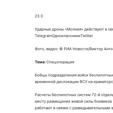
23 0
Ударные дроны «Молния» действуют в св
TelegramОдноклассникиTwitter
Фото, видео: © РИА Новости/Виктор Анто
Тема:
Спецоперация
Бойцы подразделения войск беспилотных
временной дислокации ВСУ на краматор
Расчеты беспилотных систем 72-й отдел
месту размещения живой силы боевиков 
работают в связке с разведывательными 