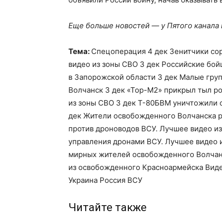
Еще больше новостей — у Пятого канала
Тема:
Спецоперация 4 дек Зенитчики сор
видео из зоны СВО 3 дек Российские бо
в Запорожской области 3 дек Малые гру
Волчанск 3 дек «Тор-М2» прикрыл тыл ро
из зоны СВО 3 дек Т-80БВМ уничтожили 
дек Жители освобожденного Волчанска ра
против дроноводов ВСУ. Лучшее видео и
управления дронами ВСУ. Лучшее видео 
мирных жителей освобожденного Волчан
из освобожденного Красноармейска Вид
Украина Россия ВСУ
Читайте также