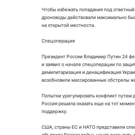
Чтобы избежать попадания под ответный 
дроноводы действовали максимально бы
на открытой местности.
Спецоперация
Президент России Владимир Путин 24 фе
и заявил о начале спецоперации по защи
демилитаризация и денацификация Украи
возобновили массированные обстрелы жи
Попытки урегулировать конфликт путем 
Россия решила оказать еще на тот моме
поддержку.
США, страны ЕС и НАТО представили спе
объявили России войну, начав оказывать