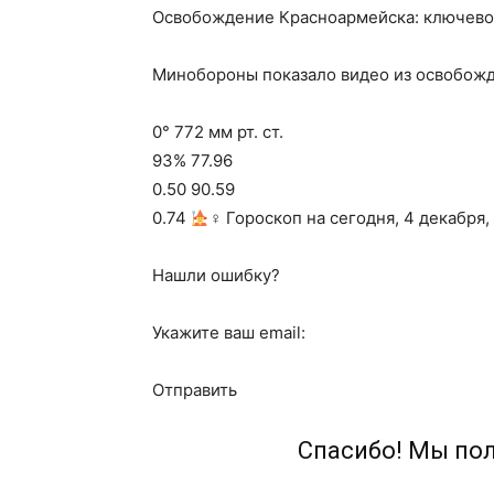
Освобождение Красноармейска: ключевой
Минобороны показало видео из освобож
0° 772 мм рт. ст.
93% 77.96
0.50 90.59
0.74
‍♀ Гороскоп на сегодня, 4 декабря,
Нашли ошибку?
Укажите ваш email:
Отправить
Спасибо! Мы по