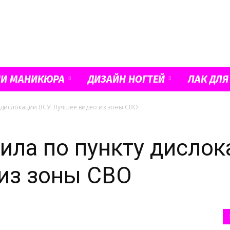
Французский
ИИ МАНИКЮРА
ДИЗАЙН НОГТЕЙ
ЛАК ДЛЯ
 дислокации ВСУ. Лучшее видео из зоны СВО
маникюр
ила по пункту дислок
из зоны СВО
и