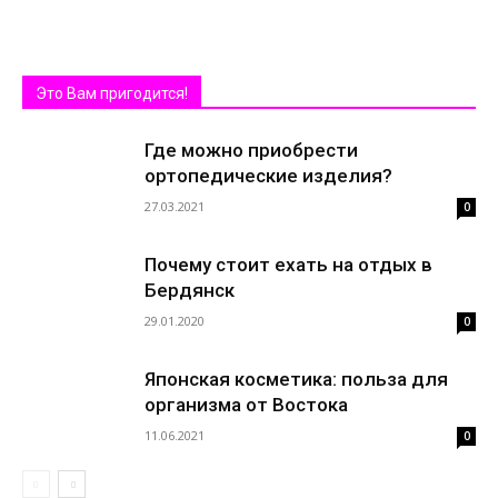
Это Вам пригодится!
Где можно приобрести
ортопедические изделия?
27.03.2021
0
Почему стоит ехать на отдых в
Бердянск
29.01.2020
0
Японская косметика: польза для
организма от Востока
11.06.2021
0