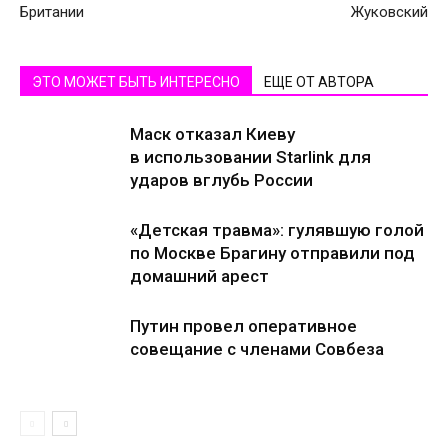
Британии
Жуковский
ЭТО МОЖЕТ БЫТЬ ИНТЕРЕСНО
ЕЩЕ ОТ АВТОРА
Маск отказал Киеву
в использовании Starlink для
ударов вглубь России
«Детская травма»: гулявшую голой
по Москве Брагину отправили под
домашний арест
Путин провел оперативное
совещание с членами Совбеза