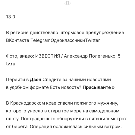
о
13 0
нем
В регионе действовало штормовое предупреждение
ВКонтакте TelegramОдноклассникиTwitter
Фото, видео: ИЗВЕСТИЯ / Александр Полегенько; 5-
tv.ru
Перейти в
Дзен
Следите за нашими новостями
в удобном формате Есть новость?
Присылайте »
В Краснодарском крае спасли пожилого мужчину,
которого унесло в открытое море на самодельном
плоту. Пострадавшего обнаружили в пяти километрах
от берега. Операция осложнялась сильным ветром.