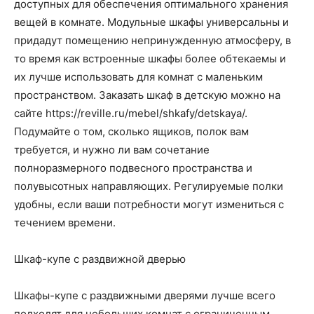
о
доступных для обеспечения оптимального хранения
вещей в комнате. Модульные шкафы универсальны и
придадут помещению непринужденную атмосферу, в
то время как встроенные шкафы более обтекаемы и
нем
их лучше использовать для комнат с маленьким
пространством.
Заказать шкаф в детскую можно на
сайте https://reville.ru/mebel/shkafy/detskaya/.
Подумайте о том, сколько ящиков, полок вам
требуется, и нужно ли вам сочетание
полноразмерного подвесного пространства и
полувысотных направляющих. Регулируемые полки
удобны, если ваши потребности могут измениться с
течением времени.
Шкаф-купе с раздвижной дверью
Шкафы-купе с раздвижными дверями лучше всего
подходят для небольших комнат с ограниченным