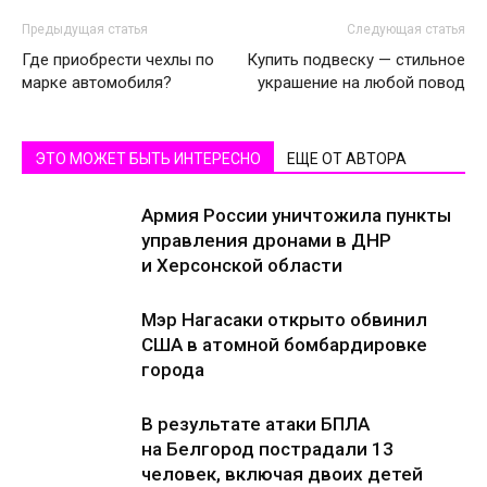
Предыдущая статья
Следующая статья
Где приобрести чехлы по
Купить подвеску — стильное
марке автомобиля?
украшение на любой повод
ЭТО МОЖЕТ БЫТЬ ИНТЕРЕСНО
ЕЩЕ ОТ АВТОРА
Армия России уничтожила пункты
управления дронами в ДНР
и Херсонской области
Мэр Нагасаки открыто обвинил
США в атомной бомбардировке
города
В результате атаки БПЛА
на Белгород пострадали 13
человек, включая двоих детей