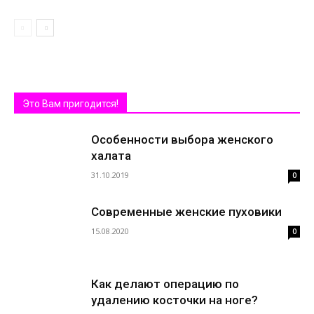
Это Вам пригодится!
Особенности выбора женского
халата
31.10.2019
0
Современные женские пуховики
15.08.2020
0
Как делают операцию по
удалению косточки на ноге?