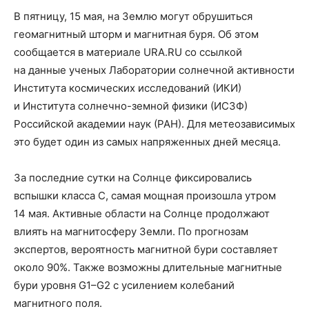
В пятницу, 15 мая, на Землю могут обрушиться
геомагнитный шторм и магнитная буря. Об этом
сообщается в материале URA.RU со ссылкой
на данные ученых Лаборатории солнечной активности
Института космических исследований (ИКИ)
и Института солнечно-земной физики (ИСЗФ)
Российской академии наук (РАН). Для метеозависимых
это будет один из самых напряженных дней месяца.
За последние сутки на Солнце фиксировались
вспышки класса C, самая мощная произошла утром
14 мая. Активные области на Солнце продолжают
влиять на магнитосферу Земли. По прогнозам
экспертов, вероятность магнитной бури составляет
около 90%. Также возможны длительные магнитные
бури уровня G1–G2 с усилением колебаний
магнитного поля.