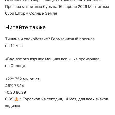
Прогноз магнитных бурь на 16 апреля 2026 Магнитные
бури Шторм Солнце Земля
Читайте также
Тишина и спокойствие? Геомагнитный прогноз
на 12 мая
«Вау, вот это взрыв»: мощная вспышка произошла
на Солнце
+22° 752 мм рт. ст.
46% 73.14
-0.20 86.29
0.39
‍♀ Гороскоп на сегодня, 14 мая, для всех знаков
зодиака