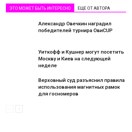
ЭТО МОЖЕТ БЫТЬ ИНТЕРЕСНО
ЕЩЕ ОТ АВТОРА
Александр Овечкин наградил
победителей турнира ОвиCUP
Уиткофф и Кушнер могут посетить
Москву и Киев на следующей
неделе
Верховный суд разъяснил правила
использования магнитных рамок
для госномеров