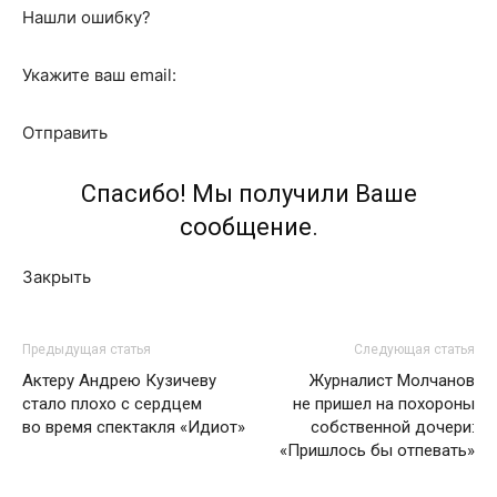
Нашли ошибку?
Укажите ваш email:
Отправить
Спасибо! Мы получили Ваше
сообщение.
Закрыть
Предыдущая статья
Следующая статья
Актеру Андрею Кузичеву
Журналист Молчанов
стало плохо с сердцем
не пришел на похороны
во время спектакля «Идиот»
собственной дочери:
«Пришлось бы отпевать»