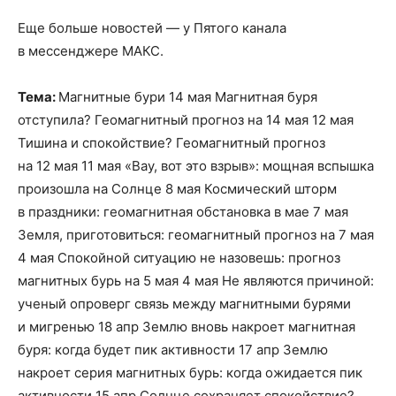
Еще больше новостей — у Пятого канала
в мессенджере МАКС.
Тема:
Магнитные бури 14 мая Магнитная буря
отступила? Геомагнитный прогноз на 14 мая 12 мая
Тишина и спокойствие? Геомагнитный прогноз
на 12 мая 11 мая «Вау, вот это взрыв»: мощная вспышка
произошла на Солнце 8 мая Космический шторм
в праздники: геомагнитная обстановка в мае 7 мая
Земля, приготовиться: геомагнитный прогноз на 7 мая
4 мая Спокойной ситуацию не назовешь: прогноз
магнитных бурь на 5 мая 4 мая Не являются причиной:
ученый опроверг связь между магнитными бурями
и мигренью 18 апр Землю вновь накроет магнитная
буря: когда будет пик активности 17 апр Землю
накроет серия магнитных бурь: когда ожидается пик
активности 15 апр Солнце сохраняет спокойствие?