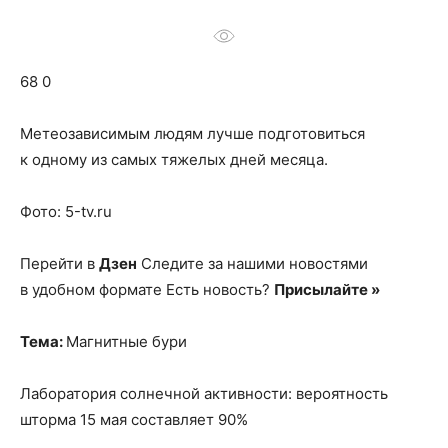
о
68 0
нем
Метеозависимым людям лучше подготовиться
к одному из самых тяжелых дней месяца.
Фото: 5-tv.ru
Перейти в
Дзен
Следите за нашими новостями
в удобном формате Есть новость?
Присылайте »
Тема:
Магнитные бури
Лаборатория солнечной активности: вероятность
шторма 15 мая составляет 90%