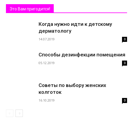
Это Вам пригодится!
Когда нужно идти к детскому
дерматологу
14.07.2019
0
Способы дезинфекции помещения
05.12.2019
0
Советы по выбору женских
колготок
16.10.2019
0