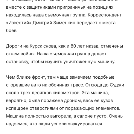
вместе с защитниками приграничья на позициях
находилась наша съемочная группа. Корреспондент
«Известий» Дмитрий Зименкин передает с места
боев.
Дороги на Курск снова, как и 80 лет назад, отмечены
огнем войны. Наша съемочная группа делает
остановку, чтобы изучить уничтоженную машину.
Чем ближе фронт, тем чаще замечаем подобные
сгоревшие авто на обочинах трасс. Отсюда до Суджи
около трех десятков километров. Эта машина,
вероятно, была поражена дроном, весь ее кузов
испещрен отверстиями от поражающих элементов.
Машина полностью выгорела, в салоне пусто. Очень
надеемся, что люди успели эвакуироваться.