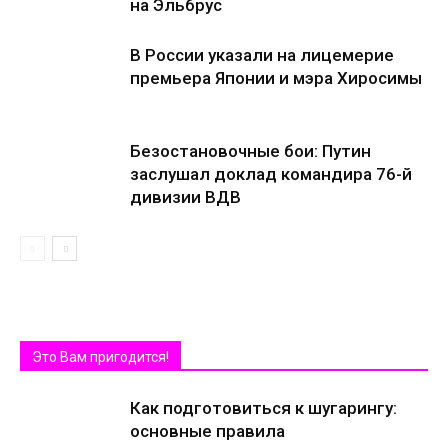
на Эльбрус
В России указали на лицемерие
премьера Японии и мэра Хиросимы
Безостановочные бои: Путин
заслушал доклад командира 76-й
дивизии ВДВ
Это Вам пригодится!
Как подготовиться к шугарингу:
основные правила