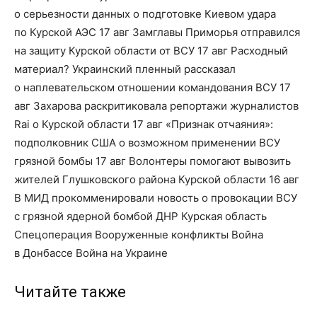
о серьезности данных о подготовке Киевом удара
по Курской АЭС 17 авг Замглавы Приморья отправился
на защиту Курской области от ВСУ 17 авг Расходный
материал? Украинский пленный рассказал
о наплевательском отношении командования ВСУ 17
авг Захарова раскритиковала репортажи журналистов
Rai о Курской области 17 авг «Признак отчаяния»:
подполковник США о возможном применении ВСУ
грязной бомбы 17 авг Волонтеры помогают вывозить
жителей Глушковского района Курской области 16 авг
В МИД прокомменировали новость о провокации ВСУ
с грязной ядерной бомбой ДНР Курская область
Спецоперация Вооруженные конфликты Война
в Донбассе Война на Украине
Читайте также