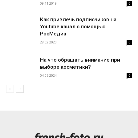
09.11.2019
0
Как привлечь подписчиков на
Youtube канал с помощью
РосМедиа
28.02.2020
0
На что обращать внимание при
выборе косметики?
04.06.2024
0
french-foto.ru