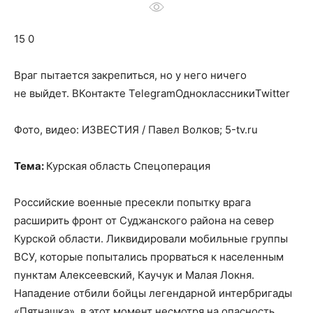
о
15 0
нем
Враг пытается закрепиться, но у него ничего
не выйдет.
ВКонтакте TelegramОдноклассникиTwitter
Фото, видео: ИЗВЕСТИЯ / Павел Волков; 5-tv.ru
Тема:
Курская область Спецоперация
Российские военные пресекли попытку врага
расширить фронт от Суджанского района на север
Курской области. Ликвидировали мобильные группы
ВСУ, которые попытались прорваться к населенным
пунктам Алексеевский, Каучук и Малая Локня.
Нападение отбили бойцы легендарной интербригады
«Пятнашка», в этот момент несмотря на опасность