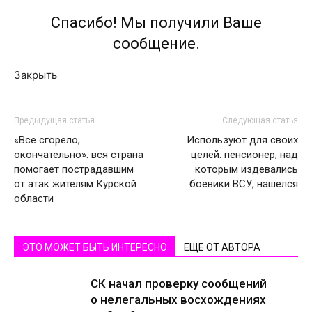
Спасибо! Мы получили Ваше
сообщение.
Закрыть
Предыдущая статья
Следующая статья
«Все сгорело,
Используют для своих
окончательно»: вся страна
целей: пенсионер, над
помогает пострадавшим
которым издевались
от атак жителям Курской
боевики ВСУ, нашелся
области
ЭТО МОЖЕТ БЫТЬ ИНТЕРЕСНО
ЕЩЕ ОТ АВТОРА
СК начал проверку сообщений
о нелегальных восхождениях