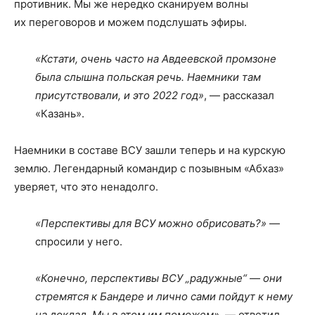
противник. Мы же нередко сканируем волны
их переговоров и можем подслушать эфиры.
«Кстати, очень часто на Авдеевской промзоне
была слышна польская речь. Наемники там
присутствовали, и это 2022 год»
, — рассказал
«Казань».
Наемники в составе ВСУ зашли теперь и на курскую
землю. Легендарный командир с позывным «Абхаз»
уверяет, что это ненадолго.
«Перспективы для ВСУ можно обрисовать?»
—
спросили у него.
«Конечно, перспективы ВСУ „радужные“ — они
стремятся к Бандере и лично сами пойдут к нему
на доклад. Мы в этом им поможем»,
— ответил