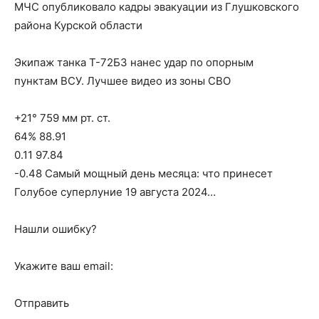
МЧС опубликовало кадры эвакуации из Глушковского
района Курской области
Экипаж танка Т-72БЗ нанес удар по опорным
пунктам ВСУ. Лучшее видео из зоны СВО
+21° 759 мм рт. ст.
64% 88.91
0.11 97.84
-0.48 Самый мощный день месяца: что принесет
Голубое суперлуние 19 августа 2024…
Нашли ошибку?
Укажите ваш email:
Отправить