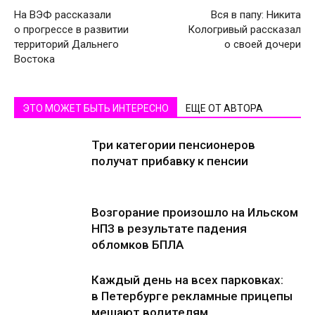
На ВЭФ рассказали
Вся в папу: Никита
о прогрессе в развитии
Кологривый рассказал
территорий Дальнего
о своей дочери
Востока
ЭТО МОЖЕТ БЫТЬ ИНТЕРЕСНО
ЕЩЕ ОТ АВТОРА
Три категории пенсионеров
получат прибавку к пенсии
Возгорание произошло на Ильском
НПЗ в результате падения
обломков БПЛА
Каждый день на всех парковках:
в Петербурге рекламные прицепы
мешают водителям