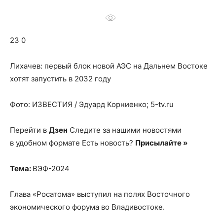
о
23 0
нем
Лихачев: первый блок новой АЭС на Дальнем Востоке
хотят запустить в 2032 году
Фото: ИЗВЕСТИЯ / Эдуард Корниенко; 5-tv.ru
Перейти в
Дзен
Следите за нашими новостями
в удобном формате Есть новость?
Присылайте »
Тема:
ВЭФ-2024
Глава «Росатома» выступил на полях Восточного
экономического форума во Владивостоке.