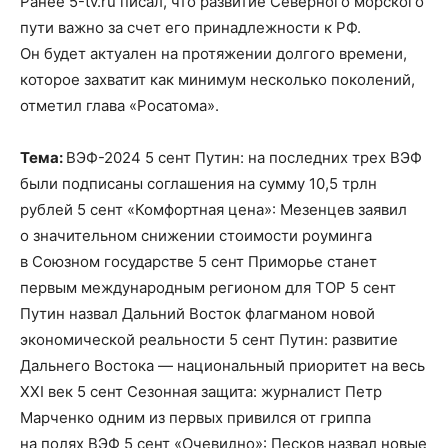
Ранее 5-tv.ru писал, что развитие Северного морского
пути важно за счет его принадлежности к РФ.
Он будет актуален на протяжении долгого времени,
которое захватит как минимум несколько поколений,
отметил глава «Росатома».
Тема:
ВЭФ-2024 5 сент Путин: на последних трех ВЭФ
были подписаны соглашения на сумму 10,5 трлн
рублей 5 сент «Комфортная цена»: Мезенцев заявил
о значительном снижении стоимости роуминга
в Союзном государстве 5 сент Приморье станет
первым международным регионом для ТОР 5 сент
Путин назвал Дальний Восток флагманом новой
экономической реальности 5 сент Путин: развитие
Дальнего Востока — национальный приоритет на весь
XXI век 5 сент Сезонная защита: журналист Петр
Марченко одним из первых привился от гриппа
на полях ВЭФ 5 сент «Очевидно»: Песков назвал новые