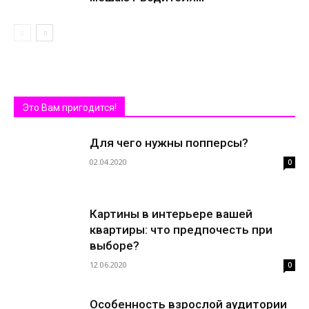
Это Вам пригодится!
Для чего нужны попперсы?
02.04.2020
0
Картины в интерьере вашей
квартиры: что предпочесть при
выборе?
12.06.2020
0
Особенность взрослой аудитории