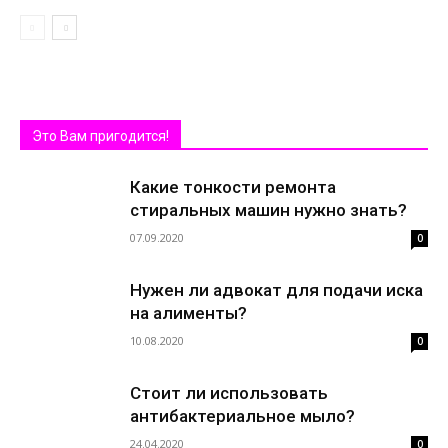
Это Вам пригодится!
Какие тонкости ремонта
стиральных машин нужно знать?
07.09.2020
0
Нужен ли адвокат для подачи иска
на алименты?
10.08.2020
0
Стоит ли использовать
антибактериальное мыло?
24.04.2020
0