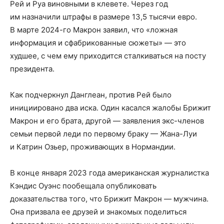
Рей и Руа виновными в клевете. Через год
им назначили штрафы в размере 13,5 тысячи евро.
В марте 2024-го Макрон заявил, что «ложная
информация и сфабрикованные сюжеты» — это
худшее, с чем ему приходится сталкиваться на посту
президента.
Как подчеркнул Данглеан, против Рей было
инициировано два иска. Один касался жалобы Брижит
Макрон и его брата, другой — заявления экс-членов
семьи первой леди по первому браку — Жана-Луи
и Катрин Озьер, проживающих в Нормандии.
В конце января 2023 года американская журналистка
Кэндис Оуэнс пообещала опубликовать
доказательства того, что Брижит Макрон — мужчина.
Она призвала ее друзей и знакомых поделиться