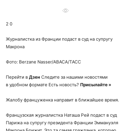
о
2 0
нем
Журналистка из Франции подаст в суд на супругу
Макрона
Фото: Berzane Nasser/ABACA/ТАСС
Перейти в
Дзен
Следите за нашими новостями
в удобном формате Есть новость?
Присылайте »
Жалобу француженка направит в ближайшее время.
Французская журналистка Наташа Рей подаст в суд
Парижа на супругу президента Франции Эммануэля
Макрона Брижит. Это та самая гражданка, которую