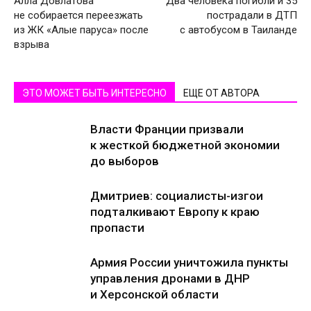
Алла Довлатова
Два человека погибли и 35
не собирается переезжать
пострадали в ДТП
из ЖК «Алые паруса» после
с автобусом в Таиланде
взрыва
ЭТО МОЖЕТ БЫТЬ ИНТЕРЕСНО
ЕЩЕ ОТ АВТОРА
Власти Франции призвали
к жесткой бюджетной экономии
до выборов
Дмитриев: социалисты-изгои
подталкивают Европу к краю
пропасти
Армия России уничтожила пункты
управления дронами в ДНР
и Херсонской области