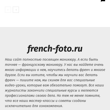
french-foto.ru
Наш сайт полностью посвящен маникюру. А если быть
точнее — французскому маникюру. У нас вы найдете очень
много информации о нем, научитесь делать френч и многое
другое. Если вы хотите, чтобы мы научили вас делать
френч — пишите нам, мы скинем для вас специальные
видео-уроки, которые вам обязательно помогут. Все наши
журналисты закончили специальные курсы и являются
профессионалами своего дела. Но тем не менее помните,
что все наши мастер-классы и советы созданы
исключительно для ознакомления.