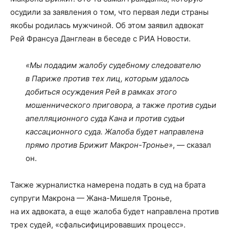
осудили за заявления о том, что первая леди страны
якобы родилась мужчиной. Об этом заявил адвокат
Рей Франсуа Данглеан в беседе с РИА Новости.
«Мы подадим жалобу судебному следователю
в Париже против тех лиц, которым удалось
добиться осуждения Рей в рамках этого
мошеннического приговора, а также против судьи
апелляционного суда Кана и против судьи
кассационного суда. Жалоба будет направлена
прямо против Брижит Макрон-Тронье»
, — сказал
он.
Также журналистка намерена подать в суд на брата
супруги Макрона — Жана-Мишеля Тронье,
на их адвоката, а еще жалоба будет направлена против
трех судей, «сфальсифицировавших процесс».