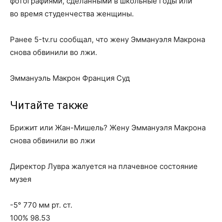
фотографиями, сделанными в школьные годы или
во время студенчества женщины.
Ранее 5-tv.ru сообщал, что жену Эммануэля Макрона
снова обвинили во лжи.
Эммануэль Макрон Франция Суд
Читайте также
Брижит или Жан-Мишель? Жену Эммануэля Макрона
снова обвинили во лжи
Директор Лувра жалуется на плачевное состояние
музея
-5° 770 мм рт. ст.
100% 98.53