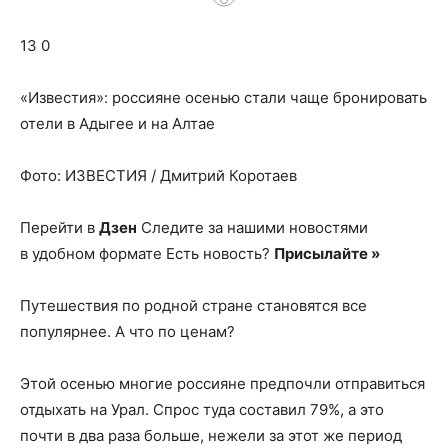
о
13 0
нем
«Известия»: россияне осенью стали чаще бронировать
отели в Адыгее и на Алтае
Фото: ИЗВЕСТИЯ / Дмитрий Коротаев
Перейти в
Дзен
Следите за нашими новостями
в удобном формате Есть новость?
Присылайте »
Путешествия по родной стране становятся все
популярнее. А что по ценам?
Этой осенью многие россияне предпочли отправиться
отдыхать на Урал. Спрос туда составил 79%, а это
почти в два раза больше, нежели за этот же период