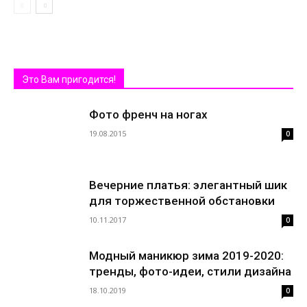
Это Вам пригодится!
Фото френч на ногах
19.08.2015
0
Вечерние платья: элегантный шик
для торжественной обстановки
10.11.2017
0
Модный маникюр зима 2019-2020:
тренды, фото-идеи, стили дизайна
18.10.2019
0