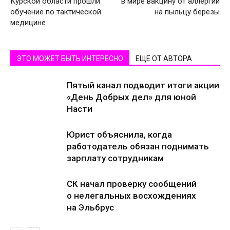
Курской области прошли
в мире вакцину от аллергии
обучение по тактической
на пыльцу березы
медицине
ЭТО МОЖЕТ БЫТЬ ИНТЕРЕСНО
ЕЩЕ ОТ АВТОРА
Пятый канал подводит итоги акции
«День Добрых дел» для юной
Насти
Юрист объяснила, когда
работодатель обязан поднимать
зарплату сотрудникам
СК начал проверку сообщений
о нелегальных восхождениях
на Эльбрус