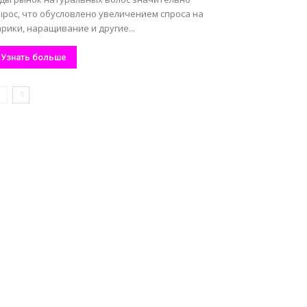
ырос, что обусловлено увеличением спроса на
рики, наращивание и другие...
Узнать больше