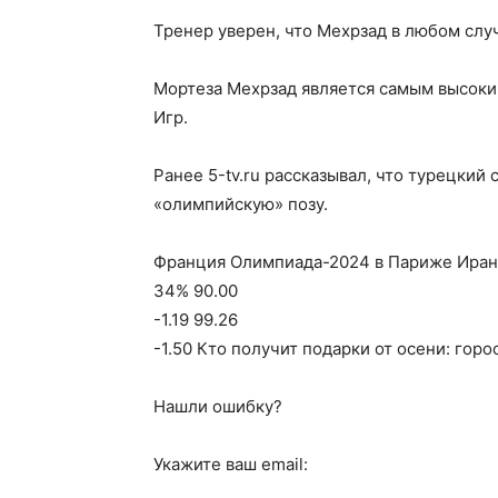
Тренер уверен, что Мехрзад в любом слу
Мортеза Мехрзад является самым высок
Игр.
Ранее 5-tv.ru рассказывал, что турецкий
«олимпийскую» позу.
Франция Олимпиада-2024 в Париже Иран В
34% 90.00
-1.19 99.26
-1.50 Кто получит подарки от осени: гор
Нашли ошибку?
Укажите ваш email: