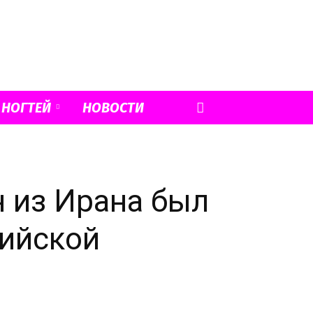
 НОГТЕЙ
НОВОСТИ
н из Ирана был
пийской