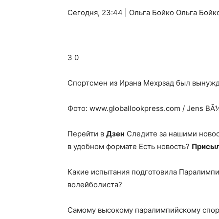
Сегодня, 23:44 | Ольга Бойко Ольга Бой
3 0
Спортсмен из Ирана Мехрзад был вынужд
Фото: www.globallookpress.com / Jens BÃ
Перейти в
Дзен
Следите за нашими ново
в удобном формате Есть новость?
Присыл
Какие испытания подготовила Паралимпи
волейболиста?
Самому высокому паралимпийскому спор