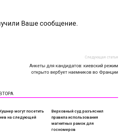
лучили Ваше сообщение.
Следующая статья
Анкеты для кандидатов: киевский режим
открыто вербует наемников во Франции
АВТОРА
Кушнер могут посетить
Верховный суд разъяснил
Киев на следующей
правила использования
магнитных рамок для
госномеров