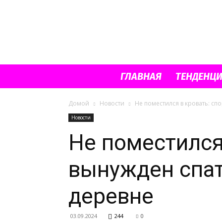
ГЛАВНАЯ
ТЕНДЕНЦ
Домой
Новости
Не поместился в кровать: с
Новости
Не поместился
вынужден спат
деревне
03.09.2024
244
0