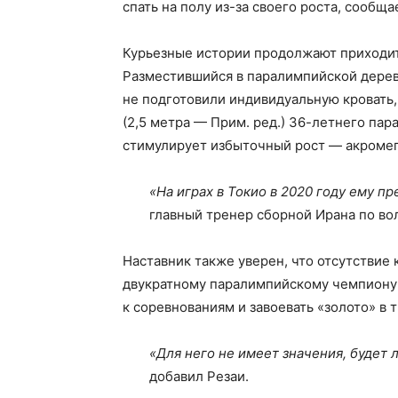
спать на полу из-за своего роста, сообща
Курьезные истории продолжают приходит
Разместившийся в паралимпийской деревн
не подготовили индивидуальную кровать,
(2,5 метра — Прим. ред.) 36-летнего пар
стимулирует избыточный рост — акромег
«На играх в Токио в 2020 году ему п
главный тренер сборной Ирана по во
Наставник также уверен, что отсутствие
двукратному паралимпийскому чемпиону 
к соревнованиям и завоевать «золото» в т
«Для него не имеет значения, будет л
добавил Резаи.