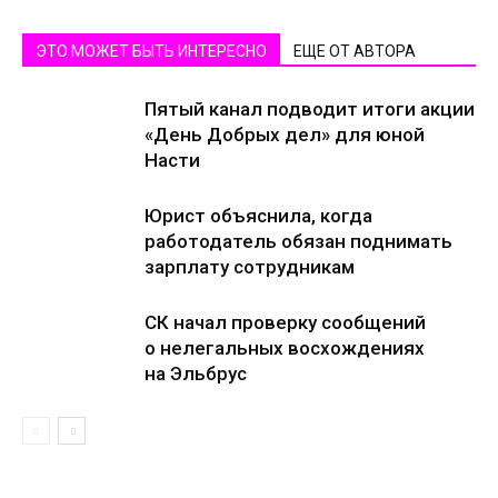
ЭТО МОЖЕТ БЫТЬ ИНТЕРЕСНО
ЕЩЕ ОТ АВТОРА
Пятый канал подводит итоги акции
«День Добрых дел» для юной
Насти
Юрист объяснила, когда
работодатель обязан поднимать
зарплату сотрудникам
СК начал проверку сообщений
о нелегальных восхождениях
на Эльбрус