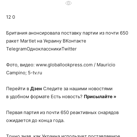
о
12 0
нем
Британия анонсировала поставку партии из почти 650
ракет Martlet на Украину
ВКонтакте
TelegramОдноклассникиTwitter
Фото, видео: www.globallookpress.com / Mauricio
Campino; 5-tv.ru
Перейти в
Дзен
Следите за нашими новостями
в удобном формате Есть новость?
Присылайте »
Первая партия из почти 650 реактивных снарядов
ожидается до конца года.
Точно зная, как Украина использует поставляемое