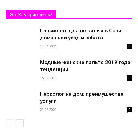
Это Вам пригодится!
Пансионат для пожилых в Сочи:
домашний уход и забота
12.04.2021
0
Модные женские пальто 2019 года:
тенденции
15.02.2019
0
Нарколог на дом: преимущества
услуги
29.02.2020
0