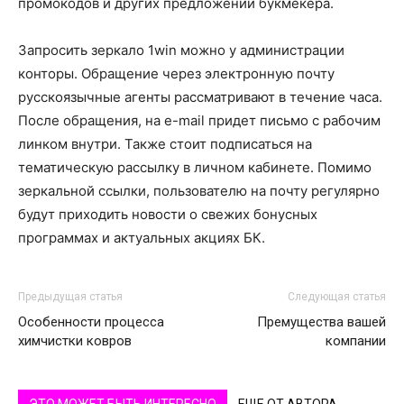
промокодов и других предложений букмекера.
Запросить зеркало 1win можно у администрации
конторы. Обращение через электронную почту
русскоязычные агенты рассматривают в течение часа.
После обращения, на e-mail придет письмо с рабочим
линком внутри. Также стоит подписаться на
тематическую рассылку в личном кабинете. Помимо
зеркальной ссылки, пользователю на почту регулярно
будут приходить новости о свежих бонусных
программах и актуальных акциях БК.
Предыдущая статья
Следующая статья
Особенности процесса
Премущества вашей
химчистки ковров
компании