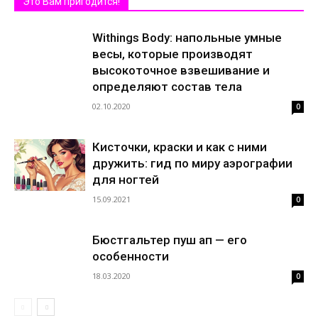
Это Вам пригодится!
Withings Body: напольные умные
весы, которые производят
высокоточное взвешивание и
определяют состав тела
02.10.2020
0
Кисточки, краски и как с ними
дружить: гид по миру аэрографии
для ногтей
15.09.2021
0
Бюстгальтер пуш ап — его
особенности
18.03.2020
0