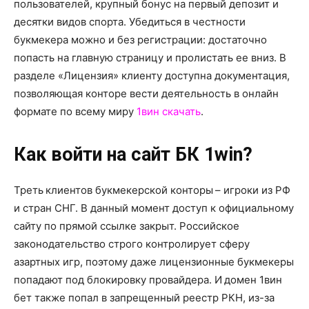
о
пользователей, крупный бонус на первый депозит и
десятки видов спорта. Убедиться в честности
букмекера можно и без регистрации: достаточно
попасть на главную страницу и пролистать ее вниз. В
нем
разделе «Лицензия» клиенту доступна документация,
позволяющая конторе вести деятельность в онлайн
формате по всему миру
1вин скачать
.
Как войти на сайт БК 1win?
Треть
клиентов букмекерской конторы
­– игроки из РФ
и стран СНГ. В данный момент доступ к официальному
сайту по прямой ссылке закрыт. Российское
законодательство строго контролирует сферу
азартных игр, поэтому даже лицензионные букмекеры
попадают под блокировку провайдера. И
домен 1вин
бет также попал в запрещенный реестр РКН, из-за