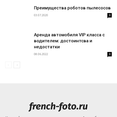
Преимущества роботов пылесосов
03.07.2020
0
Аренда автомобиля VIP класса с
водителем: достоинтсва и
недостатки
08.06.2022
0
french-foto.ru