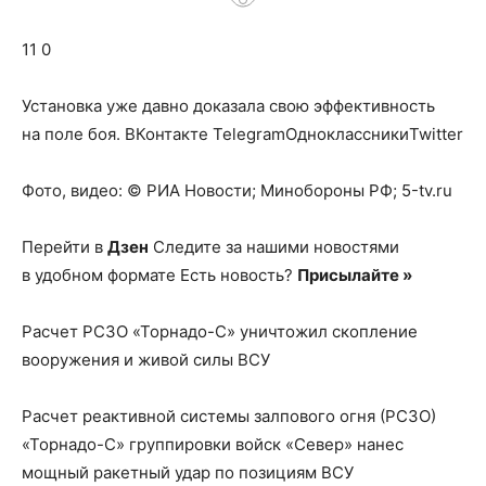
о
11 0
нем
Установка уже давно доказала свою эффективность
на поле боя.
ВКонтакте TelegramОдноклассникиTwitter
Фото, видео: © РИА Новости; Минобороны РФ; 5-tv.ru
Перейти в
Дзен
Следите за нашими новостями
в удобном формате Есть новость?
Присылайте »
Расчет РСЗО «Торнадо-С» уничтожил скопление
вооружения и живой силы ВСУ
Расчет реактивной системы залпового огня (РСЗО)
«Торнадо-С» группировки войск «Север» нанес
мощный ракетный удар по позициям ВСУ