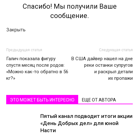
Спасибо! Мы получили Ваше
сообщение.
Закрыть
Предыдущая статья
Следующая статья
Галич показала фигуру
В США дайвер нашел на дне
спустя месяц после родов:
реки останки супругов
«Можно как-то обратно в 56
и раскрыл детали
кг?»
их пропажи
ЭТО МОЖЕТ БЫТЬ ИНТЕРЕСНО
ЕЩЕ ОТ АВТОРА
Пятый канал подводит итоги акции
«День Добрых дел» для юной
Насти