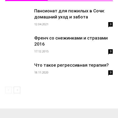
Пансионат для пожилых в Сочи:
домашний уход и забота
12.04.2021
0
Френч со снежинками и стразами
2016
17.12.2015
0
Что такое регрессивная терапия?
18.11.2020
0