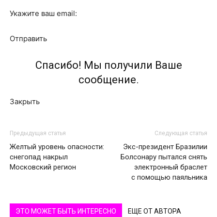
Укажите ваш email:
Отправить
Спасибо! Мы получили Ваше
сообщение.
Закрыть
Предыдущая статья
Следующая статья
Желтый уровень опасности:
Экс-президент Бразилии
снегопад накрыл
Болсонару пытался снять
Московский регион
электронный браслет
с помощью паяльника
ЭТО МОЖЕТ БЫТЬ ИНТЕРЕСНО
ЕЩЕ ОТ АВТОРА