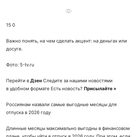
о
15 0
нем
Важно понять, на чем сделать акцент: на деньгах или
досуге.
Фото: 5-tv.ru
Перейти в
Дзен
Следите за нашими новостями
в удобном формате Есть новость?
Присылайте »
Россиянам назвали самые выгодные месяцы для
отпуска в 2026 году
Длинные месяцы максимально выгодны в финансовом
плане, чтобы уйти в отпуск в 2026 году. При этом, если