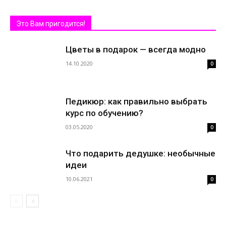
Это Вам пригодится!
Цветы в подарок — всегда модно
14.10.2020
0
Педикюр: как правильно выбрать
курс по обучению?
03.05.2020
0
Что подарить дедушке: необычные
идеи
10.06.2021
0