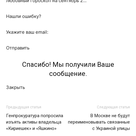
любовный гороскоп на сентябрь 2…
Нашли ошибку?
Укажите ваш email:
Отправить
Спасибо! Мы получили Ваше
сообщение.
Закрыть
Предыдущая статья
Следующая статья
Генпрокуратура попросила
В Москве не будут
изъять активы владельца
переименовывать связанные
«Кириешек» и «Яшкино»
с Украиной улицы