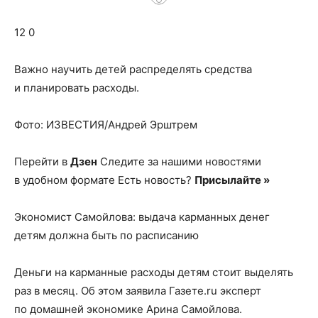
о
12 0
нем
Важно научить детей распределять средства
и планировать расходы.
Фото: ИЗВЕСТИЯ/Андрей Эрштрем
Перейти в
Дзен
Следите за нашими новостями
в удобном формате Есть новость?
Присылайте »
Экономист Самойлова: выдача карманных денег
детям должна быть по расписанию
Деньги на карманные расходы детям стоит выделять
раз в месяц. Об этом заявила Газете.ru эксперт
по домашней экономике Арина Самойлова.