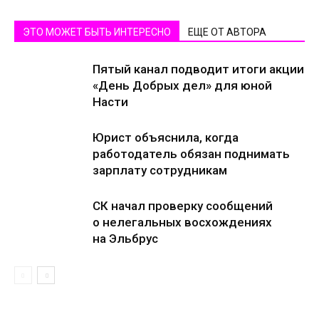
ЭТО МОЖЕТ БЫТЬ ИНТЕРЕСНО
ЕЩЕ ОТ АВТОРА
Пятый канал подводит итоги акции
«День Добрых дел» для юной
Насти
Юрист объяснила, когда
работодатель обязан поднимать
зарплату сотрудникам
СК начал проверку сообщений
о нелегальных восхождениях
на Эльбрус