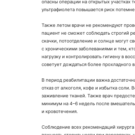
опасны операции на открытых участках т
ультрафиолета повышается риск потемне
Также летом врачи не рекомендуют пров
пациент не сможет соблюдать строгий р
скачки, потоотделение и солнце могут св
с хроническими заболеваниями и тем, кт
нагрузку и контролировать гигиену в во
советует дождаться более прохладного 
В период реабилитации важна достаточна
отказ от алкоголя, кофе и избытка соли.
заживление тканей. Также врач предосте
минимум на 4–6 недель после вмешатель
и кровотечения.
Соблюдение всех рекомендаций хирурга 
важность стерильности при перевязках, 