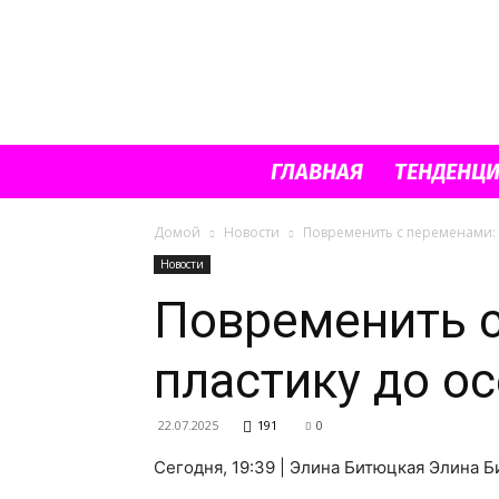
ГЛАВНАЯ
ТЕНДЕНЦ
Домой
Новости
Повременить с переменами: 
Новости
Повременить с
пластику до о
22.07.2025
191
0
Сегодня, 19:39 | Элина Битюцкая Элина 