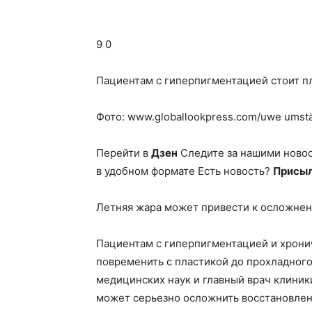
9 0
Пациентам с гиперпигментацией стоит п
Фото: www.globallookpress.com/uwe umstä
Перейти в
Дзен
Следите за нашими ново
в удобном формате Есть новость?
Присыл
Летняя жара может привести к осложнен
Пациентам с гиперпигментацией и хрони
повременить с пластикой до прохладного 
медицинских наук и главный врач клиники
может серьезно осложнить восстановлен