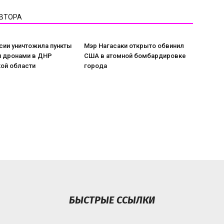
АВТОРА
сии уничтожила пункты
Мэр Нагасаки открыто обвинил
я дронами в ДНР
США в атомной бомбардировке
ой области
города
БЫСТРЫЕ ССЫЛКИ