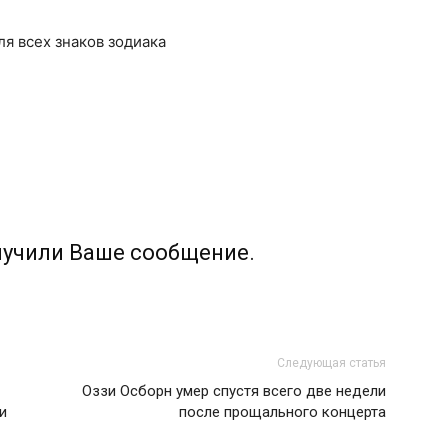
для всех знаков зодиака
лучили Ваше сообщение.
Следующая статья
Оззи Осборн умер спустя всего две недели
и
после прощального концерта