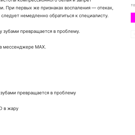
то
и. При первых же признаках воспаления — отеках,
следует немедленно обратиться к специалисту.
ду зубами превращается в проблему.
 в мессенджере MAX.
 зубами превращается в проблему
D в жару