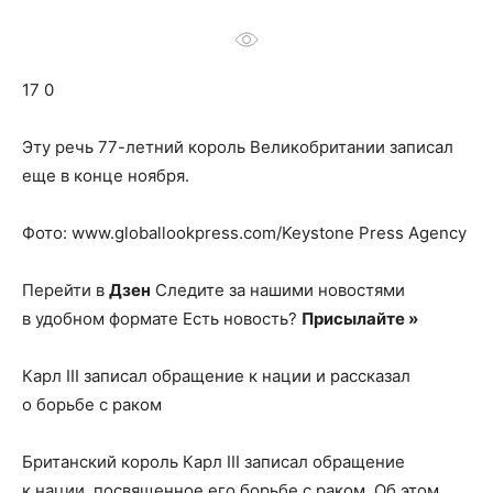
о
17 0
нем
Эту речь 77-летний король Великобритании записал
еще в конце ноября.
Фото: www.globallookpress.com/Keystone Press Agency
Перейти в
Дзен
Следите за нашими новостями
в удобном формате Есть новость?
Присылайте »
Карл III записал обращение к нации и рассказал
о борьбе с раком
Британский король Карл III записал обращение
к нации, посвященное его борьбе с раком. Об этом