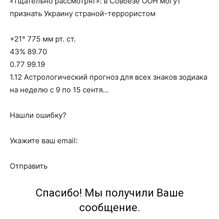
«Тщательно рассмотрят»: в Совбезе ООН могут
признать Украину страной-террористом
+21° 775 мм рт. ст.
43% 89.70
0.77 99.19
1.12 Астрологический прогноз для всех знаков зодиака
на неделю с 9 по 15 сентя…
Нашли ошибку?
Укажите ваш email:
Отправить
Спасибо! Мы получили Ваше
сообщение.