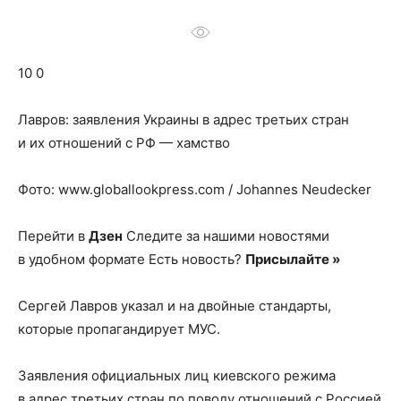
о
10 0
нем
Лавров: заявления Украины в адрес третьих стран
и их отношений с РФ — хамство
Фото: www.globallookpress.com / Johannes Neudecker
Перейти в
Дзен
Следите за нашими новостями
в удобном формате Есть новость?
Присылайте »
Сергей Лавров указал и на двойные стандарты,
которые пропагандирует МУС.
Заявления официальных лиц киевского режима
в адрес третьих стран по поводу отношений с Россией