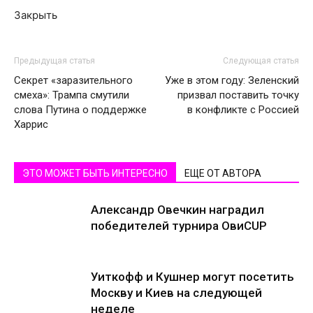
Закрыть
Предыдущая статья
Следующая статья
Секрет «заразительного
Уже в этом году: Зеленский
смеха»: Трампа смутили
призвал поставить точку
слова Путина о поддержке
в конфликте с Россией
Харрис
ЭТО МОЖЕТ БЫТЬ ИНТЕРЕСНО
ЕЩЕ ОТ АВТОРА
Александр Овечкин наградил
победителей турнира ОвиCUP
Уиткофф и Кушнер могут посетить
Москву и Киев на следующей
неделе