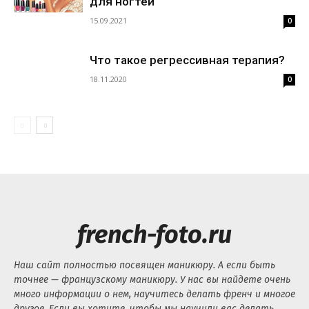
для ногтей
15.09.2021
0
Что такое регрессивная терапия?
18.11.2020
0
french-foto.ru
Наш сайт полностью посвящен маникюру. А если быть
точнее — французскому маникюру. У нас вы найдете очень
много информации о нем, научитесь делать френч и многое
другое. Если вы хотите, чтобы мы научили вас делать