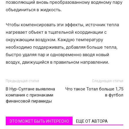
позволяющий вновь преобразованному водяному пару
объединиться в жидкость.
Чтобы компенсировать эти эффекты, источник тепла
нагревает объект в тщательной координации с
окружающим воздухом. Каждую температуру
необходимо поддерживать, добавляя больше тепла,
быстро удаляя пар и одновременно вводя новый
воздух, движущийся в правильном направлении.
Предыдущая статья
Следующая статья
В Нур-Султане выявлена
Что такое Тотал больше 1,75
компания с признаками
в футбол
финансовой пирамиды
ЭТО МОЖЕТ БЫТЬ ИНТЕРЕСНО
ЕЩЕ ОТ АВТОРА