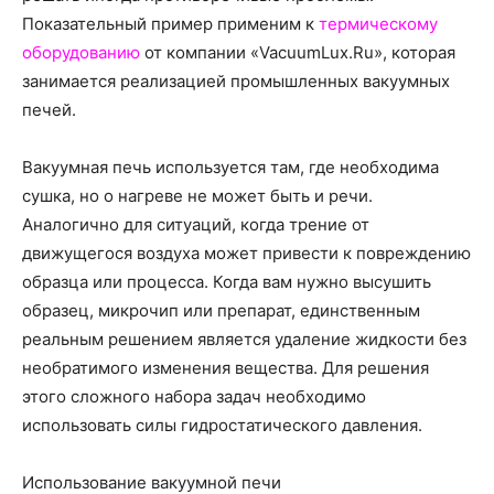
о
Показательный пример применим к
термическому
оборудованию
от компании «VacuumLux.Ru», которая
занимается реализацией промышленных вакуумных
нем
печей.
Вакуумная печь используется там, где необходима
сушка, но о нагреве не может быть и речи.
Аналогично для ситуаций, когда трение от
движущегося воздуха может привести к повреждению
образца или процесса. Когда вам нужно высушить
образец, микрочип или препарат, единственным
реальным решением является удаление жидкости без
необратимого изменения вещества. Для решения
этого сложного набора задач необходимо
использовать силы гидростатического давления.
Использование вакуумной печи