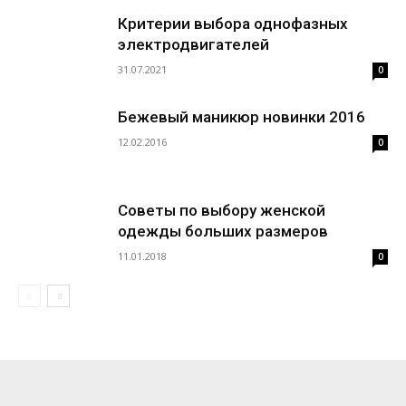
Критерии выбора однофазных
электродвигателей
31.07.2021
0
Бежевый маникюр новинки 2016
12.02.2016
0
Советы по выбору женской
одежды больших размеров
11.01.2018
0