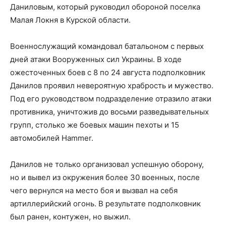
Даниловым, который руководил обороной поселка
Малая Локня в Курской области.
Военнослужащий командовал батальоном с первых
дней атаки Вооруженных сил Украины. В ходе
ожесточенных боев с 8 по 24 августа подполковник
Данилов проявил невероятную храбрость и мужество.
Под его руководством подразделение отразило атаки
противника, уничтожив до восьми разведывательных
групп, столько же боевых машин пехоты и 15
автомобилей Hammer.
Данилов не только организовал успешную оборону,
но и вывел из окружения более 30 военных, после
чего вернулся на место боя и вызвал на себя
артиллерийский огонь. В результате подполковник
был ранен, контужен, но выжил.