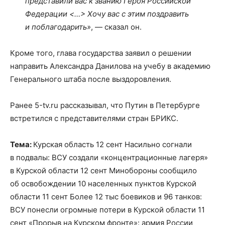
представили вас к званию Героя Российской
Федерации <…> Хочу вас с этим поздравить
и поблагодарить»
, — сказал он.
Кроме того, глава государства заявил о решении
направить Александра Данилова на учебу в академию
Генерального штаба после выздоровления.
Ранее 5-tv.ru рассказывал, что Путин в Петербурге
встретился с представителями стран БРИКС.
Тема:
Курская область 12 сент Насильно согнали
в подвалы: ВСУ создали «концентрационные лагеря»
в Курской области 12 сент Минобороны сообщило
об освобождении 10 населенных пунктов Курской
области 11 сент Более 12 тыс боевиков и 96 танков:
ВСУ понесли огромные потери в Курской области 11
сент «Прорыв на Курском фронте»: армия России