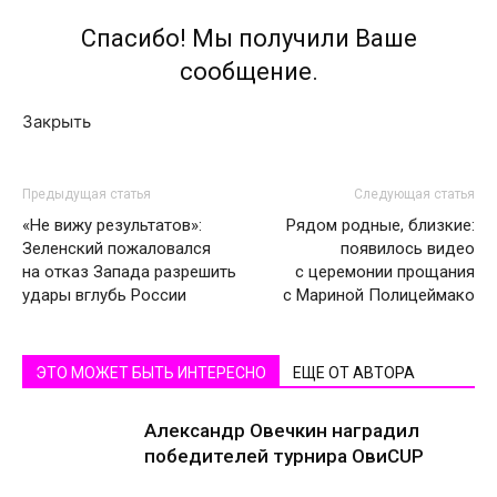
Спасибо! Мы получили Ваше
сообщение.
Закрыть
Предыдущая статья
Следующая статья
«Не вижу результатов»:
Рядом родные, близкие:
Зеленский пожаловался
появилось видео
на отказ Запада разрешить
с церемонии прощания
удары вглубь России
с Мариной Полицеймако
ЭТО МОЖЕТ БЫТЬ ИНТЕРЕСНО
ЕЩЕ ОТ АВТОРА
Александр Овечкин наградил
победителей турнира ОвиCUP