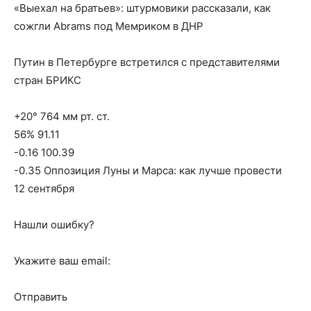
«Выехал на братьев»: штурмовики рассказали, как
сожгли Abrams под Мемриком в ДНР
Путин в Петербурге встретился с представителями
стран БРИКС
+20° 764 мм рт. ст.
56% 91.11
-0.16 100.39
-0.35 Оппозиция Луны и Марса: как лучше провести
12 сентября
Нашли ошибку?
Укажите ваш email:
Отправить