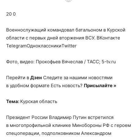
о
20 0
нем
Военнослужащий командовал батальоном в Курской
области с первых дней вторжения ВСУ.
ВКонтакте
TelegramОдноклассникиTwitter
Фото, видео: Прокофьев Вячеслав / ТАСС; 5-tv.ru
Перейти в
Дзен
Следите за нашими новостями
в удобном формате Есть новость?
Присылайте »
Тема:
Курская область
Президент России Владимир Путин встретился
в многопрофильной клинике Минобороны РФ с героем
спецоперации, подполковником Александром