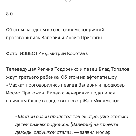
о
8 0
нем
Об этом на одном из светских мероприятий
проговорились Валерия и Иосиф Пригожин.
Фото: ИЗВЕСТИЯ/Дмитрий Коротаев
Телеведущая Регина Тодоренко и певец Влад Топалов
ждут третьего ребенка. Об этом на афтепати шоу
«Маска» проговорились певица Валерия и продюсер
Иосиф Пригожин. Видео с вечеринки поделился
в личном блоге в соцсетях певец Жан Милимеров.
«Шестой сезон пролетел так быстро, уже столько
детей разных родилось. [Валерия] на проекте
дважды бабушкой стала», —
заявил Иосиф