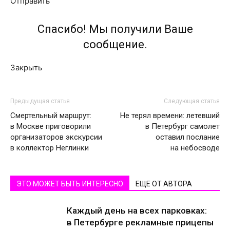
Отправить
Спасибо! Мы получили Ваше
сообщение.
Закрыть
Предыдущая статья
Следующая статья
Смертельный маршрут:
Не терял времени: летевший
в Москве приговорили
в Петербург самолет
организаторов экскурсии
оставил послание
в коллектор Неглинки
на небосводе
ЭТО МОЖЕТ БЫТЬ ИНТЕРЕСНО
ЕЩЕ ОТ АВТОРА
Каждый день на всех парковках:
в Петербурге рекламные прицепы