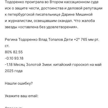
Тодоренко проиграла во Втором кассационном суде
иск о защите чести, достоинства и деловой репутации
к петербургской писательнице Дарине Мишиной
и журналистам, освещавшим скандал. Что жалоба
звезды «оставлена без удовлетворения».
Регина Тодоренко Влад Топалов Дети +2° 765 мм рт.
ст.
80% 82.55
-0.10 93.18
-1.18 Месяц Золотой Змеи: китайский гороскоп на май
2025 года
Нашли ошибку?
Укажите ваш email: