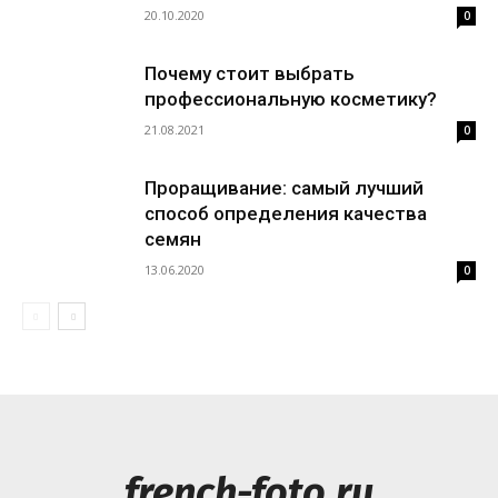
20.10.2020
0
Почему стоит выбрать
профессиональную косметику?
21.08.2021
0
Проращивание: самый лучший
способ определения качества
семян
13.06.2020
0
french-foto.ru