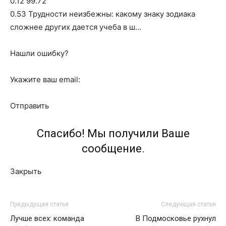
0.12 99.72
0.53 Трудности неизбежны: какому знаку зодиака
сложнее других дается учеба в ш…
Нашли ошибку?
Укажите ваш email:
Отправить
Спасибо! Мы получили Ваше
сообщение.
Закрыть
Предыдущая статья
Следующая статья
Лучше всех: команда
В Подмосковье рухнул