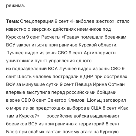
режима.
Тема:
Спецоперация 9 сент «Наиболее жестко»: стало
известно о зверских действиях наемников под
Курском 9 сент Расчеты «Града» помешали боевикам
ВСУ закрепиться в приграничье Курской области.
Лучшее видео из зоны СВО 9 сент Артиллеристы
уничтожили пункт управления одного
из подразделений ВСУ. Лучшее видео из зоны СВО 9
сент Шесть человек пострадали в ДНР при обстрелах
ВФУ за минувшие сутки 9 сент Певица Ирина Ортман
впервые выступила перед российскими бойцами
в зоне СВО 8 сент Сенатор Климов: Шольц заговорил
о мире из-за предстоящих выборов в США 8 сент «Как
там в Курске?» — российские войска выдавливают
боевиков ВСУ из приграничных территорий 8 сент
Блеф при слабых картах: почему атака на Курскую