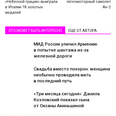
«Небесной грации» выиграла
легкомоторный самолет
в Италии 18 золотых
Ан-2
медалей
ЭТО МОЖЕТ БЫТЬ ИНТЕРЕСНО
ЕЩЕ ОТ АВТОРА
МИД России уличил Армению
в попытке шантажа из-за
железной дороги
Свадьба вместо похорон: женщина
необычно проводила мать
в последний путь
«Три месяца сегодня»: Данила
Козловский показал сына
от Оксаны Акиньшиной