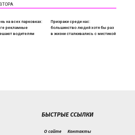
АВТОРА
ь на всех парковках:
Призраки среди нас:
рге рекламные
большинство людей хотя бы раз
ешают водителям
в жизни сталкивались с мистикой
БЫСТРЫЕ ССЫЛКИ
О сайте
Контакты