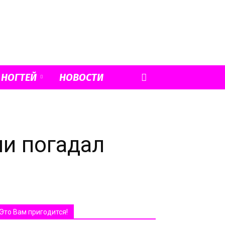
 НОГТЕЙ
НОВОСТИ
ии погадал
Это Вам пригодится!