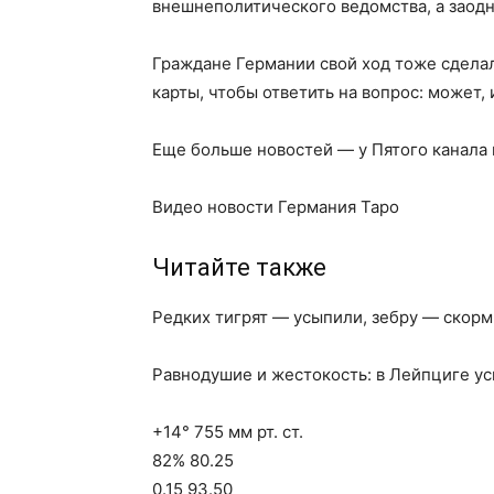
внешнеполитического ведомства, а заодн
Граждане Германии свой ход тоже сделали
карты, чтобы ответить на вопрос: может, 
Еще больше новостей — у Пятого канала
Видео новости Германия Таро
Читайте также
Редких тигрят — усыпили, зебру — скор
Равнодушие и жестокость: в Лейпциге у
+14° 755 мм рт. ст.
82% 80.25
0.15 93.50