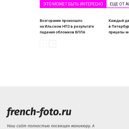
ЭТО МОЖЕТ БЫТЬ ИНТЕРЕСНО
ЕЩЕ ОТ 
Возгорание произошло
Каждый ден
на Ильском НПЗ в результате
в Петербу
падения обломков БПЛА
прицепы м
french-foto.ru
Наш сайт полностью посвящен маникюру. А