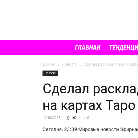
ГЛАВНАЯ
ТЕНДЕНЦ
Домой
Новости
Сделал расклад: глава МИД Г
Новости
Сделал раскла
на картах Таро
22.08.2025
162
0
Сегодня, 23:39 Мировые новости Эфирна