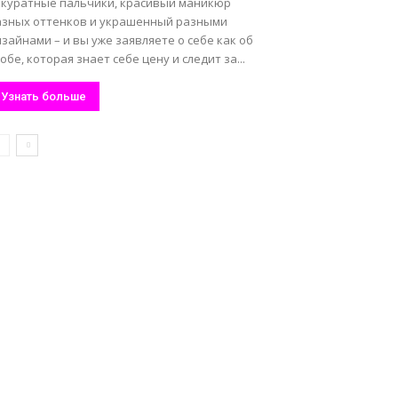
ккуратные пальчики, красивый маникюр
азных оттенков и украшенный разными
зайнами – и вы уже заявляете о себе как об
обе, которая знает себе цену и следит за...
Узнать больше