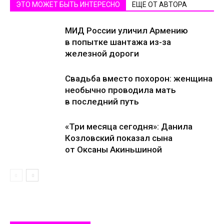
ЭТО МОЖЕТ БЫТЬ ИНТЕРЕСНО
ЕЩЕ ОТ АВТОРА
МИД России уличил Армению
в попытке шантажа из-за
железной дороги
Свадьба вместо похорон: женщина
необычно проводила мать
в последний путь
«Три месяца сегодня»: Данила
Козловский показал сына
от Оксаны Акиньшиной