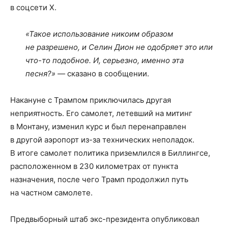
в соцсети Х.
«Такое использование никоим образом
не разрешено, и Селин Дион не одобряет это или
что-то подобное. И, серьезно, именно эта
песня?» —
сказано в сообщении.
Накануне с Трампом приключилась другая
неприятность. Его самолет, летевший на митинг
в Монтану, изменил курс и был перенаправлен
в другой аэропорт из-за технических неполадок.
В итоге самолет политика приземлился в Биллингсе,
расположенном в 230 километрах от пункта
назначения, после чего Трамп продолжил путь
на частном самолете.
Предвыборный штаб экс-президента опубликовал