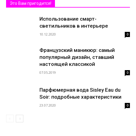
Это Вам пригодится!
Использование смарт-
светильников в интерьере
10.12.2020
0
Французский маникюр: самый
популярный дизайн, ставший
настоящей классикой
07.05.2019
0
Парфюмерная вода Sisley Eau du
Soir: подробные характеристики
23.07.2020
0