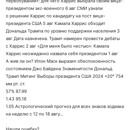
переобуваний»: для чего Харрис выбрала своим вице-
президентом экс-военного 6 авг СМИ узнали
о решении Харрис по кандидату на пост вице-
президента США 5 авг Камала Харрис обходит
Дональда Трампа по уровню поддержки населения 3
авг Дата назначена. Трамп намерен провести дебаты
с Харрис 2 авг «Для меня было честью»: Камала
Харрис неожиданно назвала себя президентом 1 авг
А жив ли он? Илон Маск выразил обеспокоенность
состоянием Джо Байдена Знаменитости Дональд
Трамп Митинг Выборы президента США 2024 +20° 754
мм рт. ст.
57% 87.99
1.43 95.18
1.05 Астрологический прогноз для всех знаков зодиака
на неделю с 12 по 18 авгу…
Нашли ошибку?