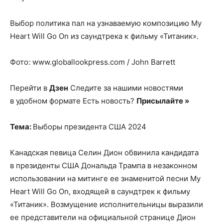
Выбор политика пал на узнаваемую композицию My
Heart Will Go On из саундтрека к фильму «Титаник».
Фото: www.globallookpress.com / John Barrett
Перейти в
Дзен
Следите за нашими новостями
в удобном формате Есть новость?
Присылайте »
Тема:
Выборы президента США 2024
Канадская певица Селин Дион обвинила кандидата
в президенты США Дональда Трампа в незаконном
использовании на митинге ее знаменитой песни My
Heart Will Go On, входящей в саундтрек к фильму
«Титаник». Возмущение исполнительницы выразили
ее представители на официальной странице Дион