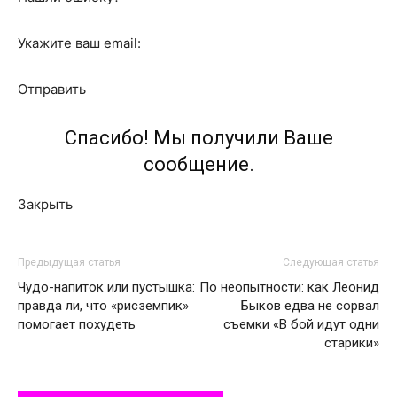
Укажите ваш email:
Отправить
Спасибо! Мы получили Ваше
сообщение.
Закрыть
Предыдущая статья
Следующая статья
Чудо-напиток или пустышка:
По неопытности: как Леонид
правда ли, что «рисземпик»
Быков едва не сорвал
помогает похудеть
съемки «В бой идут одни
старики»