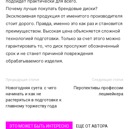
подойдет практически для всего.
Почему лучше покупать брендовые диски?
Эксклюзивная продукция от именитого производителя
стоит дорого. Правда, именно это как раз и становится
преимуществом. Высокая цена объясняется сложной
технологией подготовки. Только за счет этого можно
гарантировать то, что диск прослужит обозначенный
срок и не станет причиной повреждения
обрабатываемого изделия.
Предыдущая статья
Следующая статья
Новогодняя суета: с чего
Перспективы профессии
начинать и как не
лешмейкера
растеряться в подготовке к
главному торжеству года
ЭТО МОЖЕТ БЫТЬ ИНТЕРЕСНО
ЕЩЕ ОТ АВТОРА