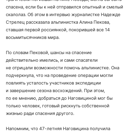
спасена, если бы к ней отправился опытный и смелый
скалолаз. Об этом в интервью журналистке Надежде
Стрелец рассказала альпинистка Алина Пекова,
ставшая первой россиянкой, покорившей все 14
восьмитысячников мира.
По словам Пековой, шансы на спасение
действительно имелись, и сами спасатели
не отрицали возможности помочь альпинистке. Она
подчеркнула, что на проведение операции могли
повлиять усталость участников экспедиции
и завершение сезона восхождений. При этом,
по ее мнению, добраться до Наговициной мог бы
только человек, готовый рискнуть собственной
жизнью ради спасения другого.
Напомним, что 47-летняя Наговицина получила