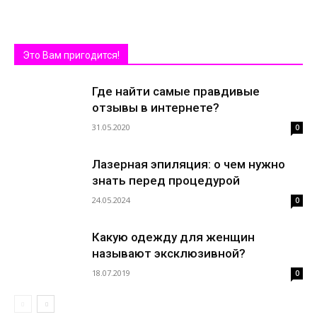
Это Вам пригодится!
Где найти самые правдивые
отзывы в интернете?
31.05.2020
0
Лазерная эпиляция: о чем нужно
знать перед процедурой
24.05.2024
0
Какую одежду для женщин
называют эксклюзивной?
18.07.2019
0