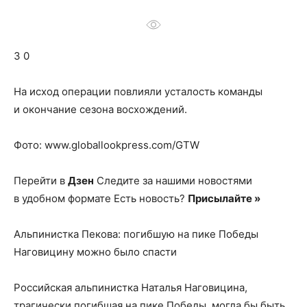
о
3 0
нем
На исход операции повлияли усталость команды
и окончание сезона восхождений.
Фото: www.globallookpress.com/GTW
Перейти в
Дзен
Следите за нашими новостями
в удобном формате Есть новость?
Присылайте »
Альпинистка Пекова: погибшую на пике Победы
Наговицину можно было спасти
Российская альпинистка Наталья Наговицина,
трагически погибшая на пике Победы, могла бы быть