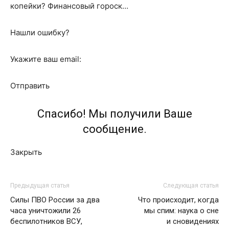
копейки? Финансовый гороск…
Нашли ошибку?
Укажите ваш email:
Отправить
Спасибо! Мы получили Ваше
сообщение.
Закрыть
Предыдущая статья
Следующая статья
Силы ПВО России за два
Что происходит, когда
часа уничтожили 26
мы спим: наука о сне
беспилотников ВСУ,
и сновидениях