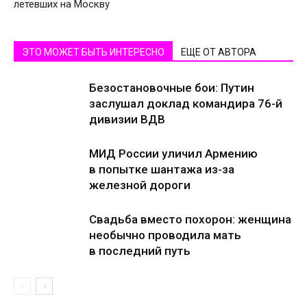
летевших на Москву
ЭТО МОЖЕТ БЫТЬ ИНТЕРЕСНО
ЕЩЕ ОТ АВТОРА
Безостановочные бои: Путин
заслушал доклад командира 76-й
дивизии ВДВ
МИД России уличил Армению
в попытке шантажа из-за
железной дороги
Свадьба вместо похорон: женщина
необычно проводила мать
в последний путь