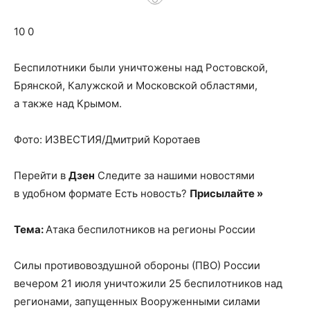
о
10 0
нем
Беспилотники были уничтожены над Ростовской,
Брянской, Калужской и Московской областями,
а также над Крымом.
Фото: ИЗВЕСТИЯ/Дмитрий Коротаев
Перейти в
Дзен
Следите за нашими новостями
в удобном формате Есть новость?
Присылайте »
Тема:
Атака беспилотников на регионы России
Силы противовоздушной обороны (ПВО) России
вечером 21 июля уничтожили 25 беспилотников над
регионами, запущенных Вооруженными силами