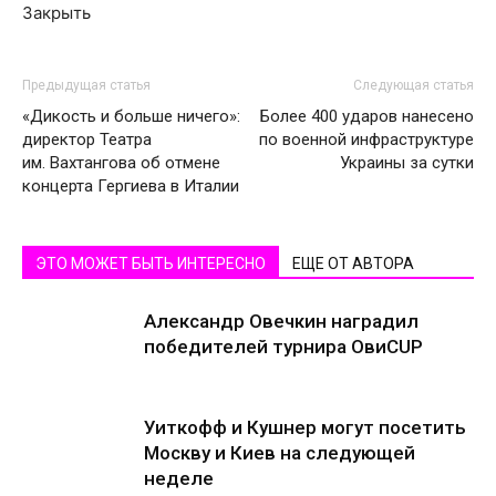
Закрыть
Предыдущая статья
Следующая статья
«Дикость и больше ничего»:
Более 400 ударов нанесено
директор Театра
по военной инфраструктуре
им. Вахтангова об отмене
Украины за сутки
концерта Гергиева в Италии
ЭТО МОЖЕТ БЫТЬ ИНТЕРЕСНО
ЕЩЕ ОТ АВТОРА
Александр Овечкин наградил
победителей турнира ОвиCUP
Уиткофф и Кушнер могут посетить
Москву и Киев на следующей
неделе