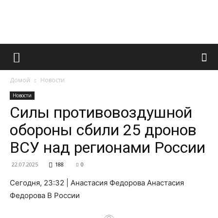
Французский
Домой
Новости
маникюр
Новости
Силы противовоздушной
обороны сбили 25 дронов
и
ВСУ над регионами России
22.07.2025
188
0
все
Сегодня, 23:32 | Анастасия Федорова Анастасия
Федорова В России