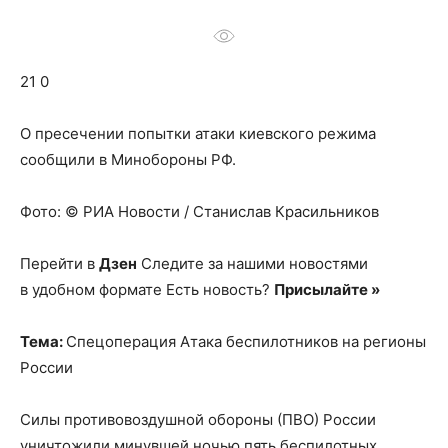
о
21 0
нем
О пресечении попытки атаки киевского режима
сообщили в Минобороны РФ.
Фото: © РИА Новости / Станислав Красильников
Перейти в
Дзен
Следите за нашими новостями
в удобном формате Есть новость?
Присылайте »
Тема:
Спецоперация Атака беспилотников на регионы
России
Силы противовоздушной обороны (ПВО) России
уничтожили минувшей ночью пять беспилотных