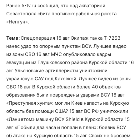
Ранее 5-tv.ru сообщил, что над акваторией
Севастополя сбита противокорабельная ракета
«Нептун».
Тема:
Спецоперация 16 авг Экипаж танка Т-72БЗ
нанес удар по опорным пунктам ВСУ. Лучшее видео
из зоны СВО 16 авг МЧС опубликовало кадры
эвакуации из Глушковского района Курской области 16
авг Ульяновские артиллеристы уничтожили
украинскую САУ под Каховкой. Лучшее видео из зоны
СВО 16 авг В Курской области более 40 объектов
образования были повреждены ударами ВСУ 16 авг
«Преступная хунта»: мог ли Киев напасть на Курскую
область без помощи США? 15 авг ВС РФ уничтожили
«Ланцетом» машину ВСУ Shield в Курской области 15
авг «Побыли два часа и попали в плен»: боевик ВСУ
об атаке на Курскую область 15 авг Своих не бросаем: