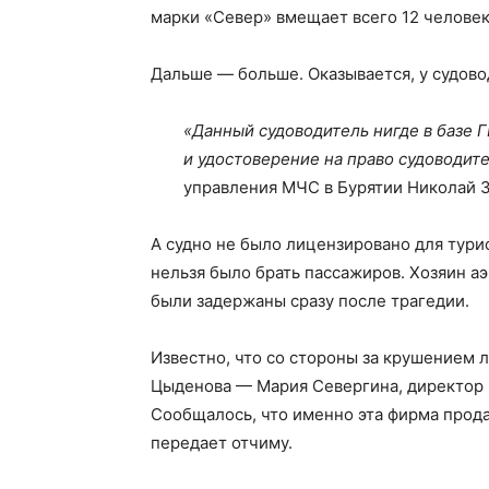
марки «Север» вмещает всего 12 человек
Дальше — больше. Оказывается, у судово
«Данный судоводитель нигде в базе 
и удостоверение на право судоводите
управления МЧС в Бурятии Николай 
А судно не было лицензировано для турис
нельзя было брать пассажиров. Хозяин а
были задержаны сразу после трагедии.
Известно, что со стороны за крушением 
Цыденова — Мария Севергина, директор и
Сообщалось, что именно эта фирма прод
передает отчиму.