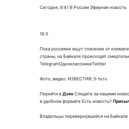
Сегодня, 9:41 В России Эфирная новость
18 0
Пока россияне ищут спасение от климати
страны, на Байкале происходят смертел
TelegramОдноклассникиTwitter
Фото, видео: ИЗВЕСТИЯ; 5-tv.ru
Перейти в
Дзен
Следите за нашими ново
в удобном формате Есть новость?
Присыл
Владельцы перевернувшейся на Байкале 