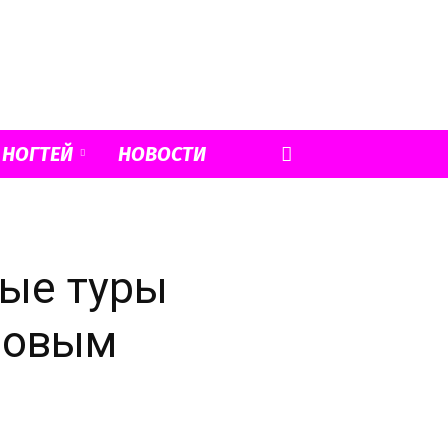
 НОГТЕЙ
НОВОСТИ
ные туры
 новым