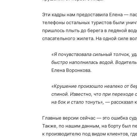
Эти кадры нам предоставила Елена — пас
телефоны остальных туристов были унич
пришлось плыть до берега в ледяной вод
спасательного жилета. На одной силе вол
«Я почувствовала сильный толчок, уд
быстро наполнилась водой. Водитель 
Елена Воронкова.
«Крушение произошло неалеко от бере
спиной. Известно, что при переходе 
на бок и стало тонуть», —
рассказал 
Главные версии сейчас — это ошибка суд
Также, по нашим данным, на борту был п
к производителю под видом клиентов, гд