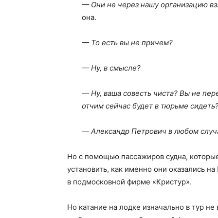
— Они не через нашу организацию взя
она.
— То есть вы не причем?
— Ну, в смысле?
— Ну, ваша совесть чиста? Вы не пере
отчим сейчас будет в тюрьме сидеть
— Александр Петрович в любом случа
Но с помощью пассажиров судна, которые
установить, как именно они оказались на
в подмосковной фирме «Кристур».
Но катание на лодке изначально в тур не