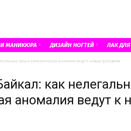
Французский
ИИ МАНИКЮРА
ДИЗАЙН НОГТЕЙ
ЛАК ДЛЯ
легальные туры и климатическая аномалия ведут к новым трагедиям
маникюр
айкал: как нелегаль
ая аномалия ведут к
и