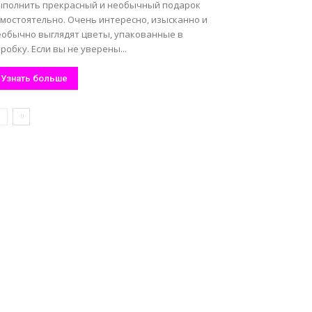
ыполнить прекрасный и необычный подарок
амостоятельно. Очень интересно, изысканно и
еобычно выглядят цветы, упакованные в
робку. Если вы не уверены...
Узнать больше