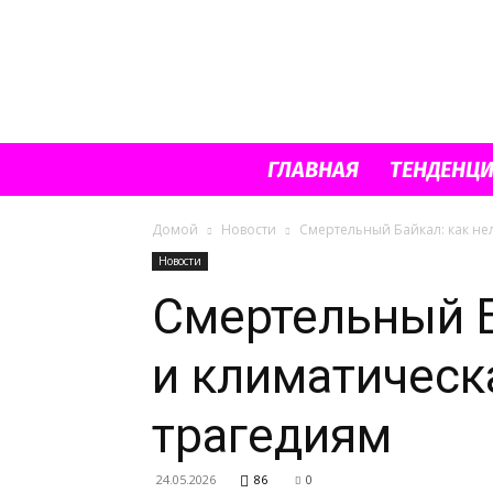
ГЛАВНАЯ
ТЕНДЕНЦ
Домой
Новости
Смертельный Байкал: как не
Новости
Смертельный Б
и климатическ
трагедиям
24.05.2026
86
0