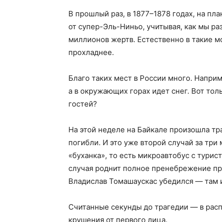
В прошлый раз, в 1877–1878 годах, на п
от супер-Эль-Ниньо, учитывая, как мы р
миллионов жертв. Естественно в такие мо
прохладнее.
Благо таких мест в России много. Наприм
а в окружающих горах идет снег. Вот тол
гостей?
На этой неделе на Байкале произошла тр
погибли. И это уже второй случай за три
«буханка», то есть микроавтобус с турис
случая роднит полное пренебрежение пр
Владислав Томашаускас убедился — там и
Считанные секунды до трагедии — в рас
крушения от первого лица.