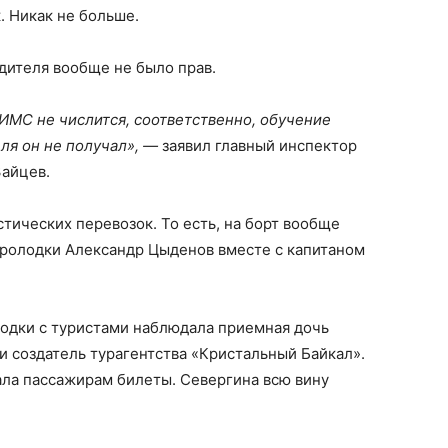
. Никак не больше.
дителя вообще не было прав.
ГИМС не числится, соответственно, обучение
ля он не получал», —
заявил главный инспектор
Зайцев.
тических перевозок. То есть, на борт вообще
эролодки Александр Цыденов вместе с капитаном
лодки с туристами наблюдала приемная дочь
 создатель турагентства «Кристальный Байкал».
ала пассажирам билеты. Севергина всю вину