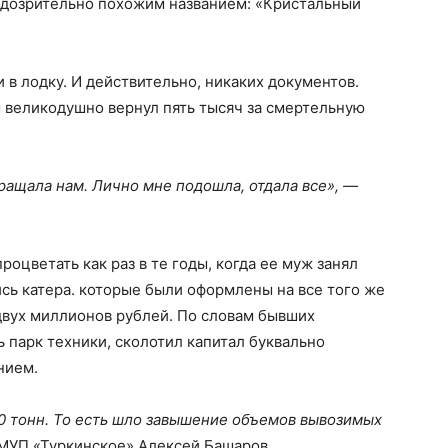
одозрительно похожим названием: «Кристальный
 в лодку. И действительно, никаких документов.
 великодушно вернул пять тысяч за смертельную
ращала нам. Лично мне подошла, отдала все», —
оцветать как раз в те годы, когда ее муж занял
ись катера. которые были оформлены на все того же
двух миллионов рублей. По словам бывших
 парк техники, сколотил капитал буквально
нием.
0 тонн. То есть шло завышение объемов вывозимых
МУП «Туркинское» Алексей Башаров.