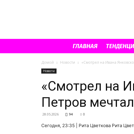
ГЛАВНАЯ
ТЕНДЕНЦ
Домой
Новости
«Смотрел на Ивана Янковско
Новости
«Смотрел на И
Петров мечтал
28.05.2026
94
0
Сегодня, 23:35 | Рита Цветкова Рита Цв