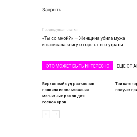
Закрыть
Предыдущая статья
«Ты со мной?» — Женщина убила мужа
и написала книгу о горе от его утраты
ЭТО МОЖЕТ БЫТЬ ИНТЕРЕСНО
ЕЩЕ ОТ 
Верховный суд разъяснил
Три катего
правила использования
получат пр
магнитных рамок для
госномеров