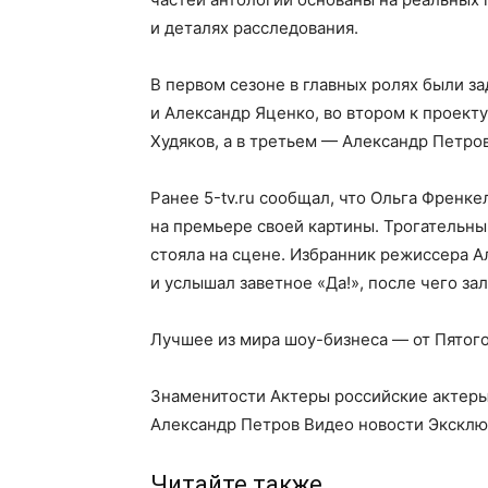
и деталях расследования.
В первом сезоне в главных ролях были з
и Александр Яценко, во втором к проек
Худяков, а в третьем — Александр Петро
Ранее 5-tv.ru сообщал, что Ольга Френк
на премьере своей картины. Трогательны
стояла на сцене. Избранник режиссера А
и услышал заветное «Да!», после чего за
Лучшее из мира шоу-бизнеса — от Пятог
Знаменитости Актеры российские актер
Александр Петров Видео новости Эксклю
Читайте также