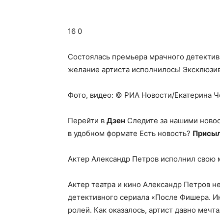
16 0
Состоялась премьера мрачного детектив
желание артиста исполнилось!
Эксклюзив
Фото, видео: © РИА Новости/Екатерина Че
Перейти в
Дзен
Следите за нашими ново
в удобном формате Есть новость?
Присыл
Актер Александр Петров исполнил свою 
Актер театра и кино Александр Петров н
детективного сериала «После Фишера. Ин
ролей. Как оказалось, артист давно мечт