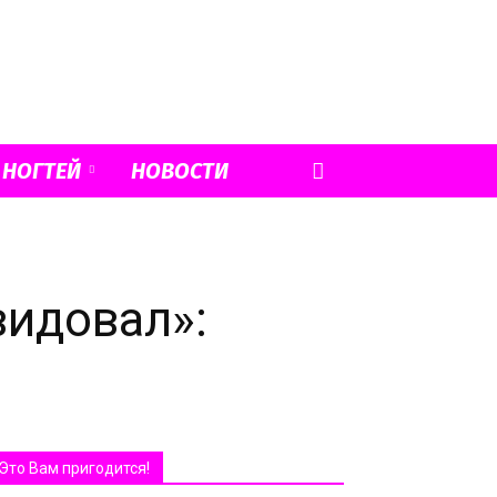
 НОГТЕЙ
НОВОСТИ
видовал»:
Это Вам пригодится!