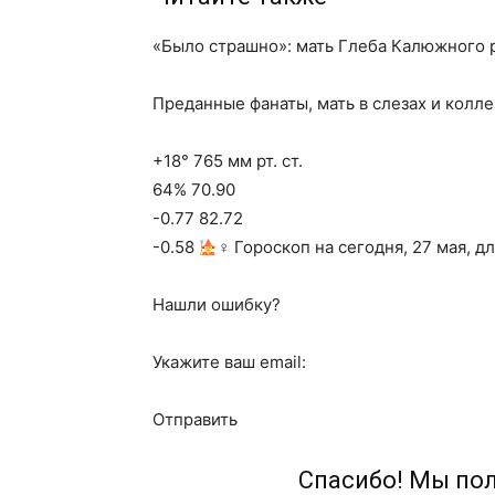
«Было страшно»: мать Глеба Калюжного р
Преданные фанаты, мать в слезах и колле
+18° 765 мм рт. ст.
64% 70.90
-0.77 82.72
-0.58
‍♀ Гороскоп на сегодня, 27 мая, д
Нашли ошибку?
Укажите ваш email:
Отправить
Спасибо! Мы по