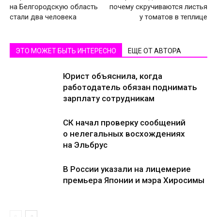
на Белгородскую область
почему скручиваются листья
стали два человека
у томатов в теплице
ЭТО МОЖЕТ БЫТЬ ИНТЕРЕСНО
ЕЩЕ ОТ АВТОРА
Юрист объяснила, когда
работодатель обязан поднимать
зарплату сотрудникам
СК начал проверку сообщений
о нелегальных восхождениях
на Эльбрус
В России указали на лицемерие
премьера Японии и мэра Хиросимы