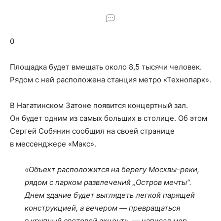
о
0
нем
Площадка будет вмещать около 8,5 тысячи человек.
Рядом с ней расположена станция метро «Технопарк».
В Нагатинском Затоне появится концертный зал.
Он будет одним из самых больших в столице. Об этом
Сергей Собянин сообщил на своей странице
в мессенджере «Макс».
«Объект расположится на берегу Москвы-реки,
рядом с парком развлечений „Остров мечты“.
Днем здание будет выглядеть легкой парящей
конструкцией, а вечером — превращаться
в крупный световой акцент»
, — написал мэр