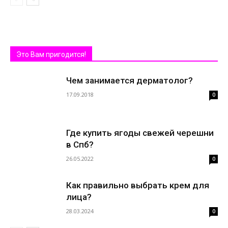
Это Вам пригодится!
Чем занимается дерматолог?
17.09.2018
0
Где купить ягоды свежей черешни
в Спб?
26.05.2022
0
Как правильно выбрать крем для
лица?
28.03.2024
0