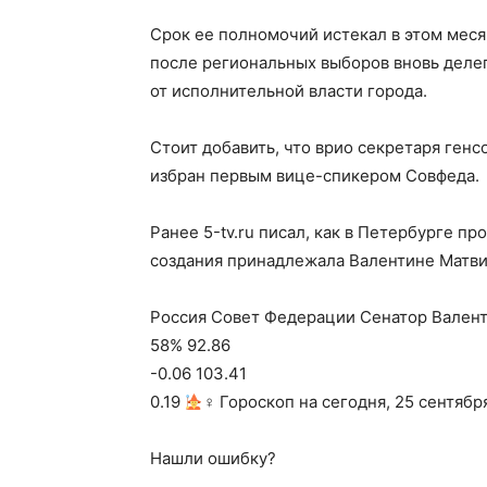
Срок ее полномочий истекал в этом меся
после региональных выборов вновь делег
от исполнительной власти города.
Стоит добавить, что врио секретаря ген
избран первым вице-спикером Совфеда.
Ранее 5-tv.ru писал, как в Петербурге п
создания принадлежала Валентине Матви
Россия Совет Федерации Сенатор Валенти
58% 92.86
-0.06 103.41
0.19
‍♀ Гороскоп на сегодня, 25 сентябр
Нашли ошибку?