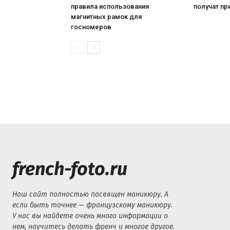
правила использования
получат пр
магнитных рамок для
госномеров
french-foto.ru
Наш сайт полностью посвящен маникюру. А
если быть точнее — французскому маникюру.
У нас вы найдете очень много информации о
нем, научитесь делать френч и многое другое.