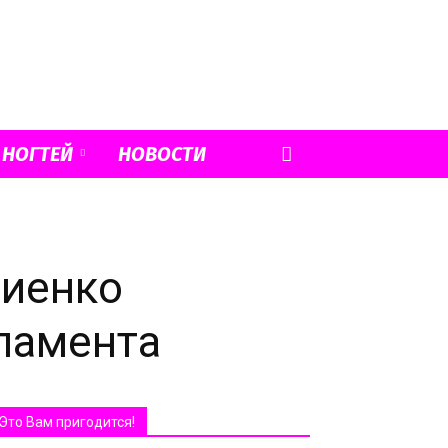
 НОГТЕЙ
НОВОСТИ
виенко
ламента
Это Вам пригодится!