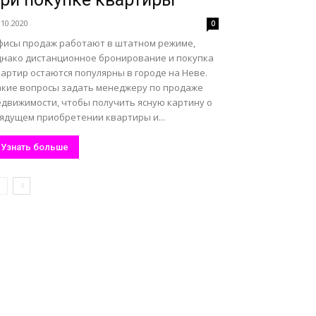
.10.2020
0
фисы продаж работают в штатном режиме,
днако дистанционное бронирование и покупка
артир остаются популярны в городе на Неве.
акие вопросы задать менеджеру по продаже
едвижимости, чтобы получить ясную картину о
рядущем приобретении квартиры и...
Узнать больше