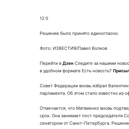
12 0
Решение было принято единогласно.
Фото: ИЗВЕСТИЯ/Павел Волков
Перейти в
Дзен
Следите за нашими ново
в удобном формате Есть новость?
Присыл
Совет Федерации вновь избрал Валентин
парламента. Об этом стало известно из 
Отмечается, что Матвиенко вновь подтве
срок. Она занимает пост председателя Со
сенатором от Санкт-Петербурга. Решение