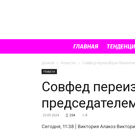
ГЛАВНАЯ
ТЕНДЕНЦ
Домой
Новости
Совфед переизбрал Валенти
Новости
Совфед переиз
председателем
25.09.2024
254
0
Сегодня, 11:38 | Виктория Алакоз Виктор