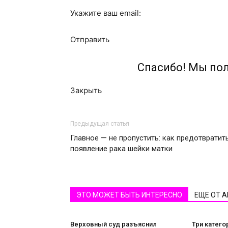
Укажите ваш email:
Отправить
Спасибо! Мы по
Закрыть
Предыдущая статья
Главное — не пропустить: как предотвратит
появление рака шейки матки
ЭТО МОЖЕТ БЫТЬ ИНТЕРЕСНО
ЕЩЕ ОТ 
Верховный суд разъяснил
Три катего