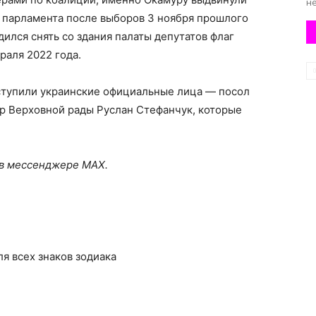
не
и парламента после выборов 3 ноября прошлого
ился снять со здания палаты депутатов флаг
раля 2022 года.
ступили украинские официальные лица — посол
ер Верховной рады Руслан Стефанчук, которые
 в мессенджере MAX.
для всех знаков зодиака