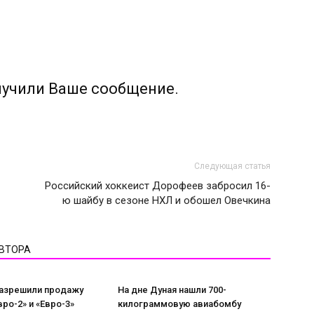
лучили Ваше сообщение.
Следующая статья
Российский хоккеист Дорофеев забросил 16-
ю шайбу в сезоне НХЛ и обошел Овечкина
АВТОРА
разрешили продажу
На дне Дуная нашли 700-
вро-2» и «Евро-3»
килограммовую авиабомбу