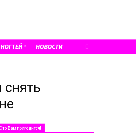
 НОГТЕЙ
НОВОСТИ
 снять
ине
Это Вам пригодится!