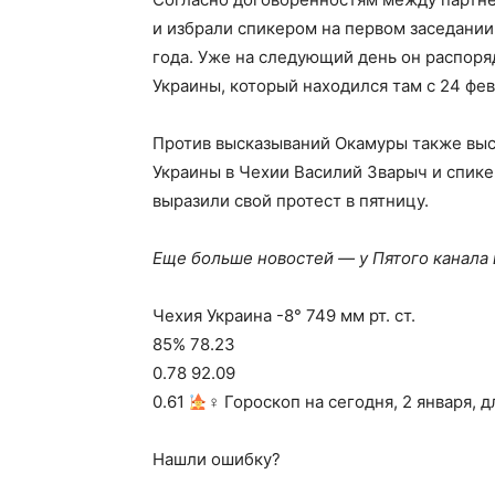
и избрали спикером на первом заседани
года. Уже на следующий день он распоряд
Украины, который находился там с 24 фев
Против высказываний Окамуры также вы
Украины в Чехии Василий Зварыч и спик
выразили свой протест в пятницу.
Еще больше новостей — у Пятого канала
Чехия Украина -8° 749 мм рт. ст.
85% 78.23
0.78 92.09
0.61
‍♀ Гороскоп на сегодня, 2 января, 
Нашли ошибку?