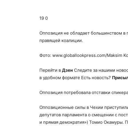
19 0
Оппозиция не обладает большинством в п
правящей коалиции.
Фото: www.globallookpress.com/Maksim Ko
Перейти в
Дзен
Следите за нашими ново
в удобном формате Есть новость?
Присыл
Оппозиция потребовала отставки спикера
Оппозиционные силы в Чехии приступили
депутатов парламента о смещении с пос
и прямая демократия») Томио Окамуры. П