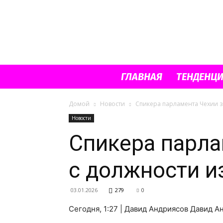
ГЛАВНАЯ
ТЕНДЕНЦ
Домой
Новости
Спикера парламента Чехии з
Новости
Спикера парла
с должности и
03.01.2026
279
0
Сегодня, 1:27 | Давид Андриясов Давид 