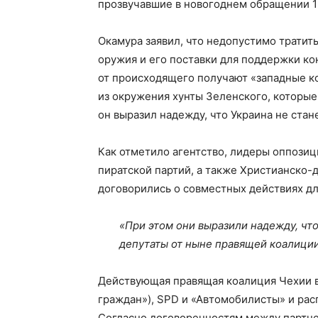
прозвучавшие в новогоднем обращении 1 
Окамура заявил, что недопустимо тратит
оружия и его поставки для поддержки кон
от происходящего получают «западные ко
из окружения хунты Зеленского, которые 
он выразил надежду, что Украина не ста
Как отметило агентство, лидеры оппози
пиратской партий, а также Христианско-
договорились о совместных действиях дл
«При этом они выразили надежду, чт
депутаты от ныне правящей коалиции
Действующая правящая коалиция Чехии 
граждан»), SPD и «Автомобилисты» и расп
Согласно договоренностям между партне