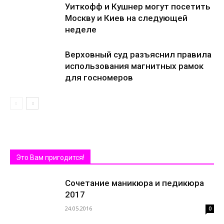
Уиткофф и Кушнер могут посетить
Москву и Киев на следующей
неделе
Верховный суд разъяснил правила
использования магнитных рамок
для госномеров
Это Вам пригодится!
Сочетание маникюра и педикюра
2017
24.05.2016
0