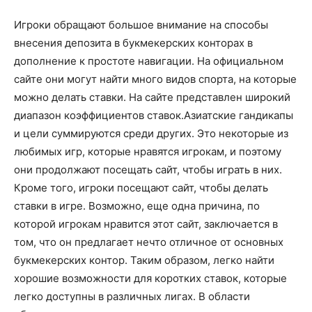
Игроки обращают большое внимание на способы
внесения депозита в букмекерских конторах в
дополнение к простоте навигации. На официальном
сайте они могут найти много видов спорта, на которые
можно делать ставки. На сайте представлен широкий
диапазон коэффициентов ставок.Азиатские гандикапы
и цели суммируются среди других. Это некоторые из
любимых игр, которые нравятся игрокам, и поэтому
они продолжают посещать сайт, чтобы играть в них.
Кроме того, игроки посещают сайт, чтобы делать
ставки в игре. Возможно, еще одна причина, по
которой игрокам нравится этот сайт, заключается в
том, что он предлагает нечто отличное от основных
букмекерских контор. Таким образом, легко найти
хорошие возможности для коротких ставок, которые
легко доступны в различных лигах. В области