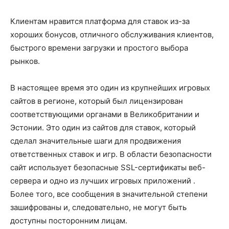
Клиентам нравится платформа для ставок из-за
хороших бонусов, отличного обслуживания клиентов,
быстрого времени загрузки и простого выбора
рынков.
В настоящее время это один из крупнейших игровых
сайтов в регионе, который был лицензирован
соответствующими органами в Великобритании и
Эстонии. Это один из сайтов для ставок, который
сделал значительные шаги для продвижения
ответственных ставок и игр. В области безопасности
сайт использует безопасные SSL-сертификаты веб-
сервера и одно из лучших игровых приложений .
Более того, все сообщения в значительной степени
зашифрованы и, следовательно, не могут быть
доступны посторонним лицам.