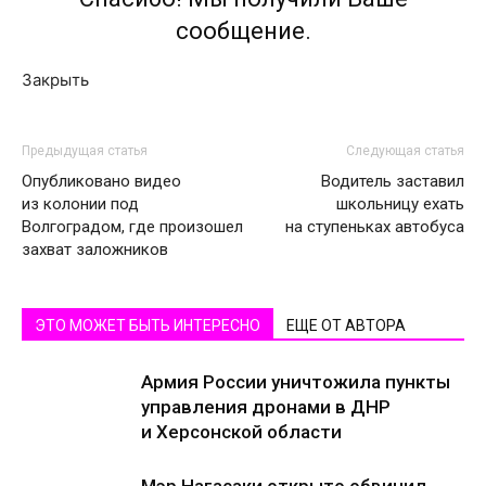
сообщение.
Закрыть
Предыдущая статья
Следующая статья
Опубликовано видео
Водитель заставил
из колонии под
школьницу ехать
Волгоградом, где произошел
на ступеньках автобуса
захват заложников
ЭТО МОЖЕТ БЫТЬ ИНТЕРЕСНО
ЕЩЕ ОТ АВТОРА
Армия России уничтожила пункты
управления дронами в ДНР
и Херсонской области