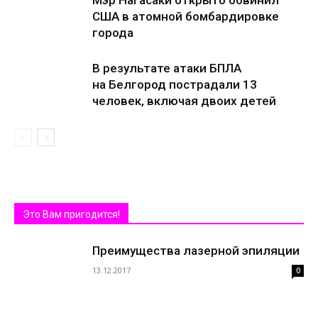
Мэр Нагасаки открыто обвинил
США в атомной бомбардировке
города
В результате атаки БПЛА
на Белгород пострадали 13
человек, включая двоих детей
Это Вам пригодится!
Преимущества лазерной эпиляции
13.12.2017
0