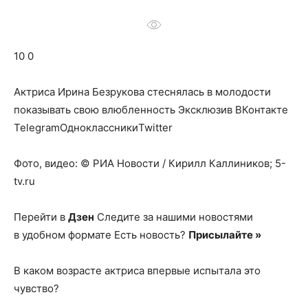
о
10 0
нем
Актриса Ирина Безрукова стеснялась в молодости
показывать свою влюбленность
Эксклюзив ВКонтакте
TelegramОдноклассникиTwitter
Фото, видео: © РИА Новости / Кирилл Каллиников; 5-
tv.ru
Перейти в
Дзен
Следите за нашими новостями
в удобном формате Есть новость?
Присылайте »
В каком возрасте актриса впервые испытала это
чувство?