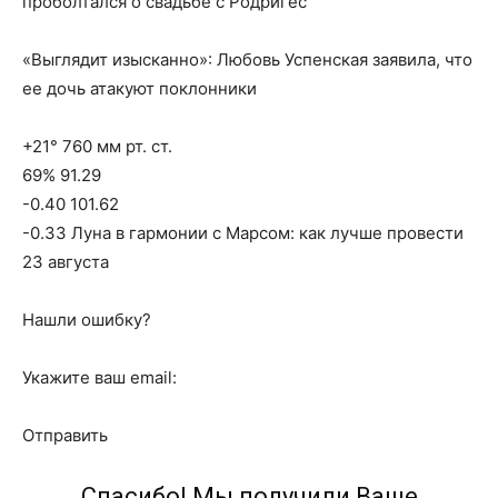
проболтался о свадьбе с Родригес
«Выглядит изысканно»: Любовь Успенская заявила, что
ее дочь атакуют поклонники
+21° 760 мм рт. ст.
69% 91.29
-0.40 101.62
-0.33 Луна в гармонии с Марсом: как лучше провести
23 августа
Нашли ошибку?
Укажите ваш email:
Отправить
Спасибо! Мы получили Ваше