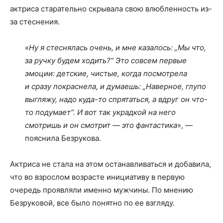
актриса старательно скрывала свою влюбленность из-
за стеснения.
«
Ну я стеснялась очень, и мне казалось: „Мы что,
за ручку будем ходить?“ Это совсем первые
эмоции: детские, чистые, когда посмотрела
и сразу покраснела, и думаешь: „Наверное, глупо
выгляжу, надо куда-то спрятаться, а вдруг он что-
то подумает“. И вот так украдкой на него
смотришь и он смотрит — это фантастика
», —
пояснила Безрукова.
Актриса не стала на этом останавливаться и добавила,
что во взрослом возрасте инициативу в первую
очередь проявляли именно мужчины. По мнению
Безруковой, все было понятно по ее взгляду.