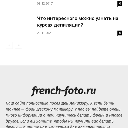
09.12.2017
0
Что интересного можно узнать на
курсах депиляции?
20.11.2021
0
french-foto.ru
Наш сайт полностью посвящен маникюру. А если быть
точнее — французскому маникюру. У нас вы найдете очень
много информации о нем, научитесь делать френч и многое
другое. Если вы хотите, чтобы мы научили вас делать
френч — пишите нам, мы скинем для вас специальные