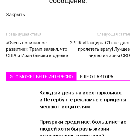
сообщение.
Закрыть
Предыдущая статья
Следующая статья
«Очень позитивное
ЗРПК «Панцирь-С1» не даст
развитие»: Трамп заявил, что
пролететь врагу! Лучшее
США и Иран близки к сделке
видео из зоны СВО
ЭТО МОЖЕТ БЫТЬ ИНТЕРЕСНО
ЕЩЕ ОТ АВТОРА
Каждый день на всех парковках:
в Петербурге рекламные прицепы
мешают водителям
Призраки среди нас: большинство
людей хотя бы раз в жизни
сталкивались с мистикой