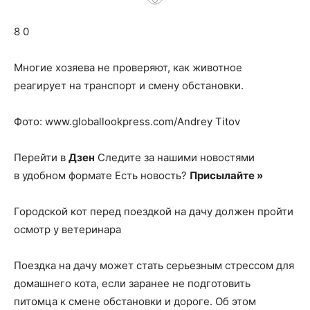
о
8 0
нем
Многие хозяева не проверяют, как животное
реагирует на транспорт и смену обстановки.
Фото: www.globallookpress.com/Andrey Titov
Перейти в
Дзен
Следите за нашими новостями
в удобном формате Есть новость?
Присылайте »
Городской кот перед поездкой на дачу должен пройти
осмотр у ветеринара
Поездка на дачу может стать серьезным стрессом для
домашнего кота, если заранее не подготовить
питомца к смене обстановки и дороге. Об этом