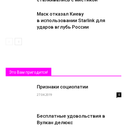
Маск отказал Киеву
в использовании Starlink для
ударов вглубь России
Это Вам пригодится!
Признаки социопатии
27.04.2019
0
Бесплатные удовольствия в
Вулкан делюкс