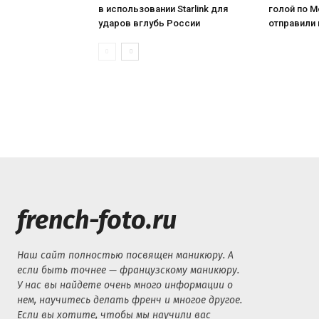
в использовании Starlink для
голой по М
ударов вглубь России
отправили
french-foto.ru
Наш сайт полностью посвящен маникюру. А
если быть точнее — французскому маникюру.
У нас вы найдете очень много информации о
нем, научитесь делать френч и многое другое.
Если вы хотите, чтобы мы научили вас