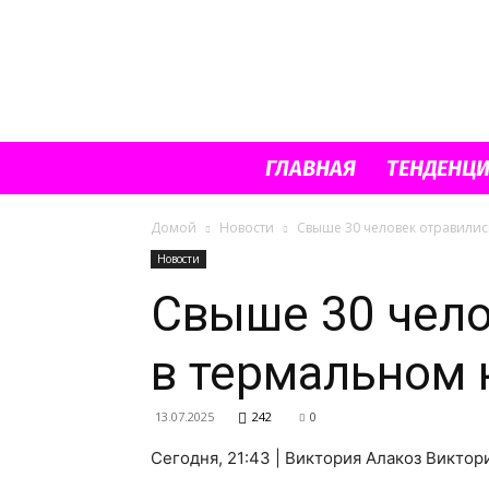
ГЛАВНАЯ
ТЕНДЕНЦ
Домой
Новости
Свыше 30 человек отравилис
Новости
Свыше 30 чело
в термальном 
13.07.2025
242
0
Сегодня, 21:43 | Виктория Алакоз Викто