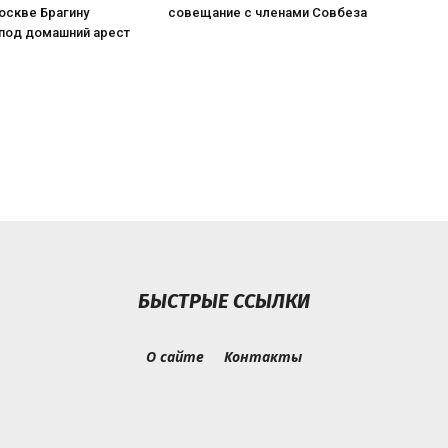
оскве Брагину
совещание с членами Совбеза
 под домашний арест
БЫСТРЫЕ ССЫЛКИ
О сайте
Контакты