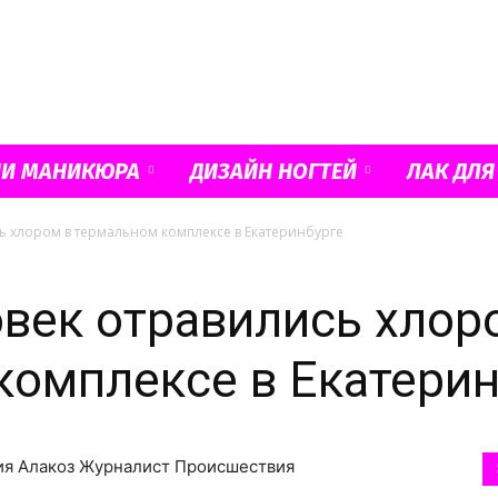
Французский
ИИ МАНИКЮРА
ДИЗАЙН НОГТЕЙ
ЛАК ДЛЯ
ь хлором в термальном комплексе в Екатеринбурге
маникюр
век отравились хлор
комплексе в Екатерин
и
рия Алакоз Журналист Происшествия