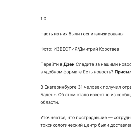
1 0
Часть из них были госпитализированы.
Фото: ИЗВЕСТИЯ/Дмитрий Коротаев
Перейти в
Дзен
Следите за нашими ново
в удобном формате Есть новость?
Присыл
В Екатеринбурге 31 человек получил от
Баден». Об этом стало известно из соо
области.
Уточняется, что пострадавшие — сотрудн
токсикологический центр были доставлен