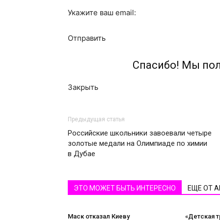
Укажите ваш email:
Отправить
Спасибо! Мы по
Закрыть
Предыдущая статья
Российские школьники завоевали четыре
золотые медали на Олимпиаде по химии
в Дубае
ЭТО МОЖЕТ БЫТЬ ИНТЕРЕСНО
ЕЩЕ ОТ 
Маск отказал Киеву
«Детская т