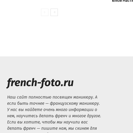
юной Наст
french-foto.ru
Наш сайт полностью посвящен маникюру. А
если быть точнее — французскому маникюру.
У нас вы найдете очень много информации о
нем, научитесь делать френч и многое другое.
Если вы хотите, чтобы мы научили вас
делать френч — пишите нам, мы скинем для