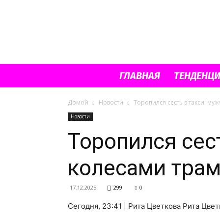
ГЛАВНАЯ
ТЕНДЕНЦ
Домой
Новости
Торопился сесть в такси: му
Новости
Торопился сест
колесами трам
17.12.2025
299
0
Сегодня, 23:41 | Рита Цветкова Рита Цв