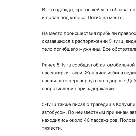
Из-за одежды, срезавшей угол обзора, о
и попал под колеса. Погиб на месте.
На место происшествия прибыли правоох
оказавшихся в распоряжении 5-tv.ru, вид
тело погибшего мужчины. Все обстоятель
Ранее 5-tv.ru сообщал об автомобильной
пассажирки такси. Женщина избила водит
нашли авто перевернутым на дороге. Де
сопротивление при задержании.
5-tv.ru также писал о трагедии в Колум
автобусом. По неизвестным причинам авто
находились около 40 пассажиров. Полови
тяжести.