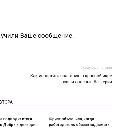
лучили Ваше сообщение.
Следующая статья
Как испортить праздник: в красной икре
нашли опасные бактерии
АВТОРА
л подводит итоги
Юрист объяснила, когда
нь Добрых дел» для
работодатель обязан поднимать