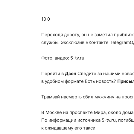
10 0
Переходя дорогу, он не заметил приближ
службы.
Эксклюзив ВКонтакте TelegramО
Фото, видео: 5-tv.ru
Перейти в
Дзен
Следите за нашими ново
в удобном формате Есть новость?
Присыл
Трамвай насмерть сбил мужчину на прос
В Москве на проспекте Мира, около дома 
По информации источника 5-tv.ru, поги
к ожидавшему его такси.