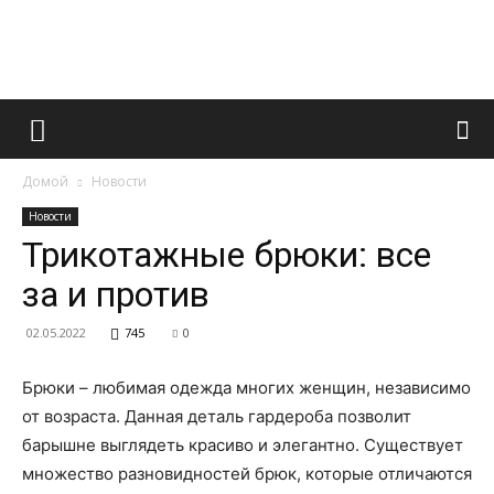
Французский
Домой
Новости
маникюр
Новости
Трикотажные брюки: все
за и против
и
02.05.2022
745
0
Брюки – любимая одежда многих женщин, независимо
все
от возраста. Данная деталь гардероба позволит
барышне выглядеть красиво и элегантно. Существует
множество разновидностей брюк, которые отличаются