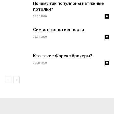
Почему так популярны натяжные
потолки?
24.06.2020
0
Символ женственности
09.01.2020
0
Кто такие Форекс брокеры?
06.08.2020
0