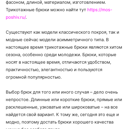
о
фасоном, длиной, материалом, изготовлением.
Трикотажные брюки можно найти тут
https://mos-
poshiv.ru/
.
нем
Существуют как модели классического покроя, так и
модные сейчас модели асимметричного типа. В
настоящее время трикотажные брюки являются хитом
сезона, особенно среди молодежи. Брюки, которые
носят в настоящее время, отличаются удобством,
практичностью, элегантностью и пользуются
огромной популярностью.
Выбор брюк для того или иного случая – дело очень
непростое. Длинные или короткие брюки, прямые или
расклешенные, узковатые или широковатые – на все
найдется свой вариант. К тому же, сегодня это еще и
модно, поэтому достать брюки хорошего качества