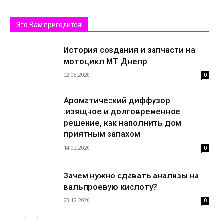
Это Вам пригодится!
История создания и запчасти на
мотоцикл МТ Днепр
02.08.2020
0
Ароматический диффузор
:изящное и долговременное
решение, как наполнить дом
приятным запахом
14.02.2020
0
Зачем нужно сдавать анализы на
вальпроевую кислоту?
23.12.2020
0