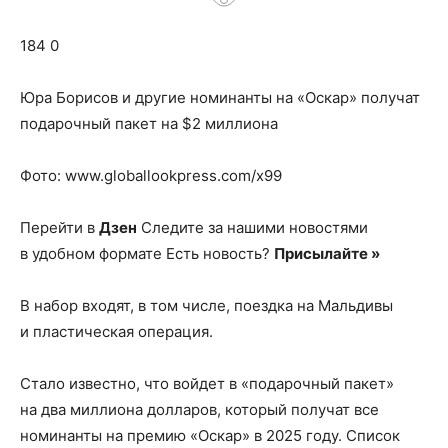
о
184 0
нем
Юра Борисов и другие номинанты на «Оскар» получат
подарочный пакет на $2 миллиона
Фото: www.globallookpress.com/x99
Перейти в
Дзен
Следите за нашими новостями
в удобном формате Есть новость?
Присылайте »
В набор входят, в том числе, поездка на Мальдивы
и пластическая операция.
Стало известно, что войдет в «подарочный пакет»
на два миллиона долларов, который получат все
номинанты на премию «Оскар» в 2025 году. Список