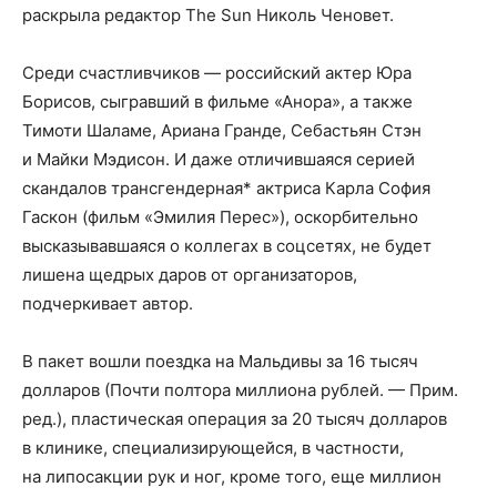
раскрыла редактор The Sun Николь Ченовет.
Среди счастливчиков — российский актер Юра
Борисов, сыгравший в фильме «Анора», а также
Тимоти Шаламе, Ариана Гранде, Себастьян Стэн
и Майки Мэдисон. И даже отличившаяся серией
скандалов трансгендерная* актриса Карла София
Гаскон (фильм «Эмилия Перес»), оскорбительно
высказывавшаяся о коллегах в соцсетях, не будет
лишена щедрых даров от организаторов,
подчеркивает автор.
В пакет вошли поездка на Мальдивы за 16 тысяч
долларов (Почти полтора миллиона рублей. — Прим.
ред.), пластическая операция за 20 тысяч долларов
в клинике, специализирующейся, в частности,
на липосакции рук и ног, кроме того, еще миллион