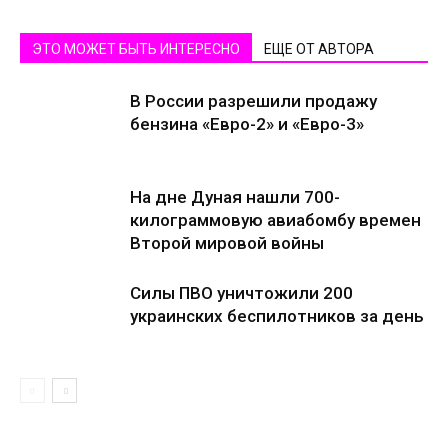
ЭТО МОЖЕТ БЫТЬ ИНТЕРЕСНО
ЕЩЕ ОТ АВТОРА
В России разрешили продажу
бензина «Евро-2» и «Евро-3»
На дне Дуная нашли 700-
килограммовую авиабомбу времен
Второй мировой войны
Силы ПВО уничтожили 200
украинских беспилотников за день