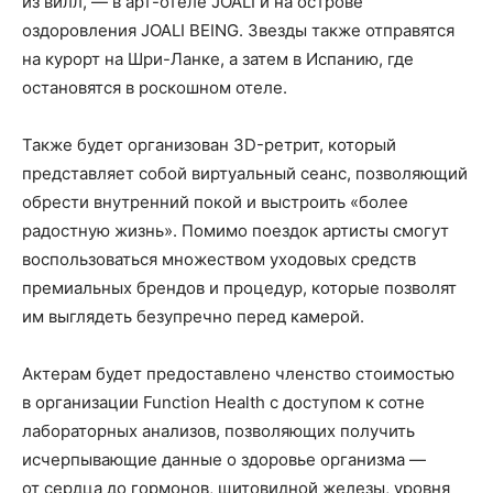
из вилл, — в арт-отеле JOALI и на острове
оздоровления JOALI BEING. Звезды также отправятся
на курорт на Шри-Ланке, а затем в Испанию, где
остановятся в роскошном отеле.
Также будет организован 3D-ретрит, который
представляет собой виртуальный сеанс, позволяющий
обрести внутренний покой и выстроить «более
радостную жизнь». Помимо поездок артисты смогут
воспользоваться множеством уходовых средств
премиальных брендов и процедур, которые позволят
им выглядеть безупречно перед камерой.
Актерам будет предоставлено членство стоимостью
в организации Function Health с доступом к сотне
лабораторных анализов, позволяющих получить
исчерпывающие данные о здоровье организма —
от сердца до гормонов, щитовидной железы, уровня