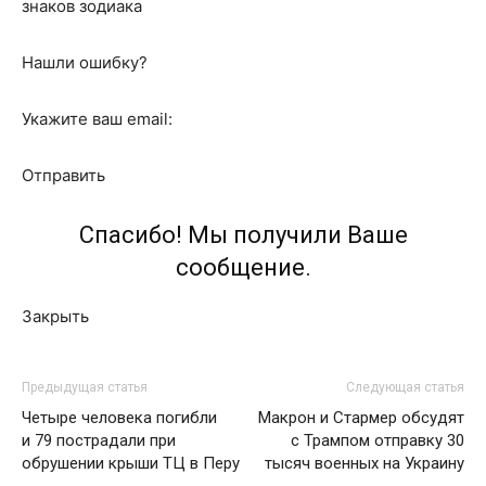
знаков зодиака
Нашли ошибку?
Укажите ваш email:
Отправить
Спасибо! Мы получили Ваше
сообщение.
Закрыть
Предыдущая статья
Следующая статья
Четыре человека погибли
Макрон и Стармер обсудят
и 79 пострадали при
с Трампом отправку 30
обрушении крыши ТЦ в Перу
тысяч военных на Украину