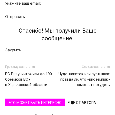
Укажите ваш email:
Отправить
Спасибо! Мы получили Ваше
сообщение.
Закрыть
Предыдущая статья
Следующая статья
ВС РФ уничтожили до 190
Чудо-напиток или пустышка:
боевиков ВСУ
правда ли, что «рисземпик»
в Харьковской области
помогает похудеть
ЭТО МОЖЕТ БЫТЬ ИНТЕРЕСНО
ЕЩЕ ОТ АВТОРА