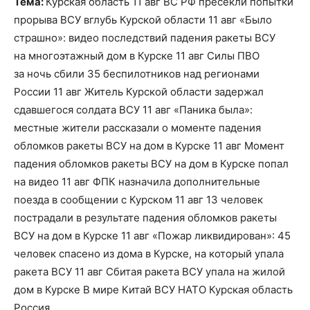
Тема:
Курская область 11 авг ВС РФ пресекли попытки
прорыва ВСУ вглубь Курской области 11 авг «Было
страшно»: видео последствий падения ракеты ВСУ
на многоэтажный дом в Курске 11 авг Силы ПВО
за ночь сбили 35 беспилотников над регионами
России 11 авг Житель Курской области задержал
сдавшегося солдата ВСУ 11 авг «Паника была»:
местные жители рассказали о моменте падения
обломков ракеты ВСУ на дом в Курске 11 авг Момент
падения обломков ракеты ВСУ на дом в Курске попал
на видео 11 авг ФПК назначила дополнительные
поезда в сообщении с Курском 11 авг 13 человек
пострадали в результате падения обломков ракеты
ВСУ на дом в Курске 11 авг «Пожар ликвидирован»: 45
человек спасено из дома в Курске, на который упала
ракета ВСУ 11 авг Сбитая ракета ВСУ упала на жилой
дом в Курске В мире Китай ВСУ НАТО Курская область
Россия