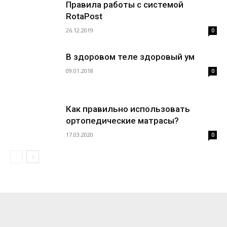
Правила работы с системой
RotaPost
26.12.2019
0
В здоровом теле здоровый ум
09.01.2018
0
Как правильно использовать
ортопедические матрасы?
17.03.2020
0