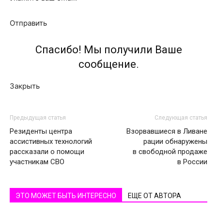
Отправить
Спасибо! Мы получили Ваше
сообщение.
Закрыть
Предыдущая статья
Следующая статья
Резиденты центра
Взорвавшиеся в Ливане
ассистивных технологий
рации обнаружены
рассказали о помощи
в свободной продаже
участникам СВО
в России
ЭТО МОЖЕТ БЫТЬ ИНТЕРЕСНО
ЕЩЕ ОТ АВТОРА