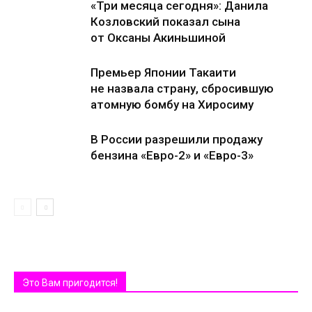
«Три месяца сегодня»: Данила
Козловский показал сына
от Оксаны Акиньшиной
Премьер Японии Такаити
не назвала страну, сбросившую
атомную бомбу на Хиросиму
В России разрешили продажу
бензина «Евро-2» и «Евро-3»
Это Вам пригодится!