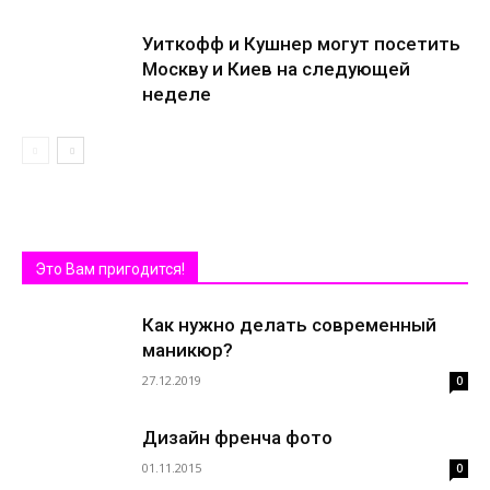
Уиткофф и Кушнер могут посетить
Москву и Киев на следующей
неделе
Это Вам пригодится!
Как нужно делать современный
маникюр?
27.12.2019
0
Дизайн френча фото
01.11.2015
0