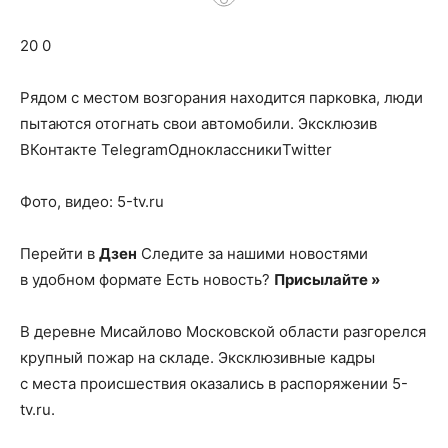
о
20 0
нем
Рядом с местом возгорания находится парковка, люди
пытаются отогнать свои автомобили.
Эксклюзив
ВКонтакте TelegramОдноклассникиTwitter
Фото, видео: 5-tv.ru
Перейти в
Дзен
Следите за нашими новостями
в удобном формате Есть новость?
Присылайте »
В деревне Мисайлово Московской области разгорелся
крупный пожар на складе. Эксклюзивные кадры
с места происшествия оказались в распоряжении 5-
tv.ru.