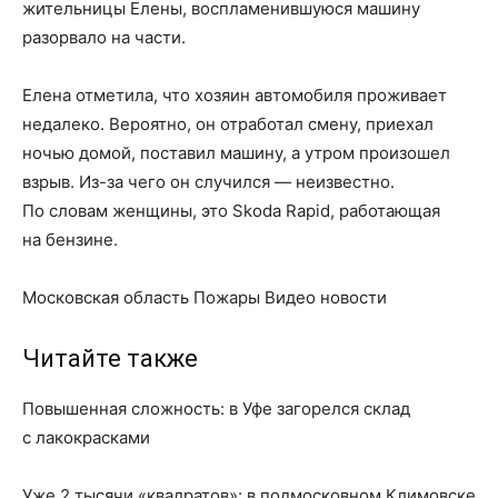
жительницы Елены, воспламенившуюся машину
разорвало на части.
Елена отметила, что хозяин автомобиля проживает
недалеко. Вероятно, он отработал смену, приехал
ночью домой, поставил машину, а утром произошел
взрыв. Из-за чего он случился — неизвестно.
По словам женщины, это Skoda Rapid, работающая
на бензине.
Московская область Пожары Видео новости
Читайте также
Повышенная сложность: в Уфе загорелся склад
с лакокрасками
Уже 2 тысячи «квадратов»: в подмосковном Климовске