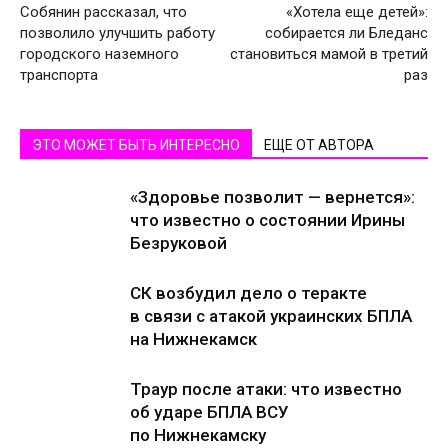
Собянин рассказал, что
«Хотела еще детей»:
позволило улучшить работу
собирается ли Бледанс
городского наземного
становиться мамой в третий
транспорта
раз
ЭТО МОЖЕТ БЫТЬ ИНТЕРЕСНО
ЕЩЕ ОТ АВТОРА
«Здоровье позволит — вернется»:
что известно о состоянии Ирины
Безруковой
СК возбудил дело о теракте
в связи с атакой украинских БПЛА
на Нижнекамск
Траур после атаки: что известно
об ударе БПЛА ВСУ
по Нижнекамску