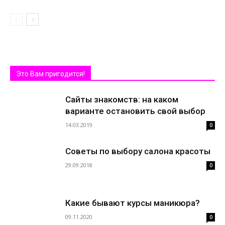
Это Вам пригодится!
Сайты знакомств: на каком
варианте остановить свой выбор
14.03.2019
0
Советы по выбору салона красоты
29.09.2018
0
Какие бывают курсы маникюра?
09.11.2020
0